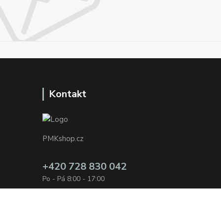
Kontakt
PMKshop.cz
+420 728 830 042
Po - Pá 8:00 - 17:00
info@pmkshop.cz