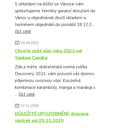
S ohledem na blížící se Vánoce vám
upřesňujeme termíny garancí doručení do
Vánoc u objednávek zboží skladem a
termínem objednání do pondělí 18.12.2...
číst celé
15.04.2021
Chcete znát vůni roku 2021 od
Yankee Candle
Zde ji máte, sběratelská vonná svíčka
Discovery 2021, vám provoní váš domov
příjemnou ovocnou vůní. Kouzelná
kombinace karamboly, manga a marakuji s
...
číst celé
27.11.2020
DŮLEŽITÉ UPOZORNĚNÍ, doprava
zásilek od 25.11.2020