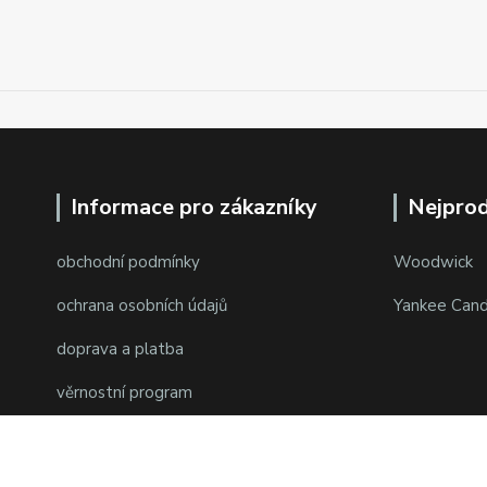
Informace pro zákazníky
Nejprod
obchodní podmínky
Woodwick
ochrana osobních údajů
Yankee Cand
doprava a platba
věrnostní program