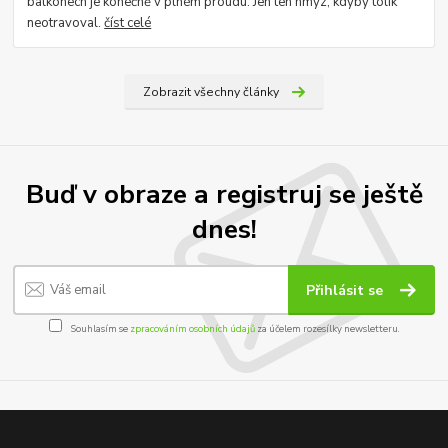
balkonech je konečně v plném proudu. Jen ten hmyz, kdyby tolik
neotravoval.
číst celé
Zobrazit všechny články
Buď v obraze a registruj se ještě
dnes!
Přihlásit se
Souhlasím se
zpracováním osobních údajů
za účelem rozesílky newsletteru.