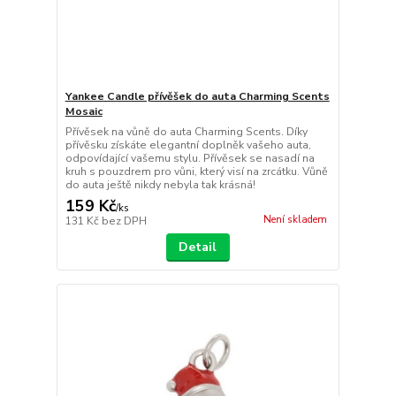
Yankee Candle přívěšek do auta Charming Scents
Mosaic
Přívěsek na vůně do auta Charming Scents. Díky
přívěsku získáte elegantní doplněk vašeho auta,
odpovídající vašemu stylu. Přívěsek se nasadí na
kruh s pouzdrem pro vůni, který visí na zrcátku. Vůně
do auta ještě nikdy nebyla tak krásná!
159 Kč
/
ks
Není skladem
131 Kč
bez DPH
Detail