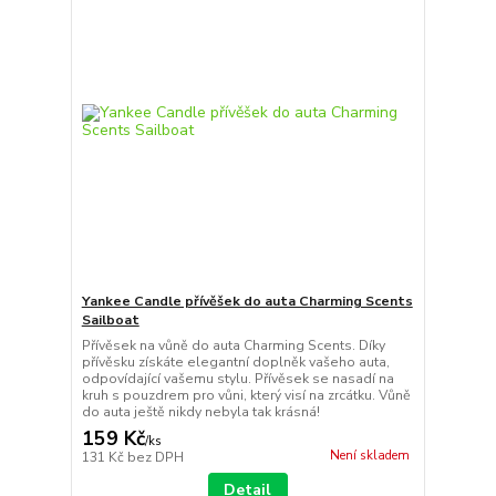
Yankee Candle přívěšek do auta Charming Scents
Sailboat
Přívěsek na vůně do auta Charming Scents. Díky
přívěsku získáte elegantní doplněk vašeho auta,
odpovídající vašemu stylu. Přívěsek se nasadí na
kruh s pouzdrem pro vůni, který visí na zrcátku. Vůně
do auta ještě nikdy nebyla tak krásná!
159 Kč
/
ks
Není skladem
131 Kč
bez DPH
Detail