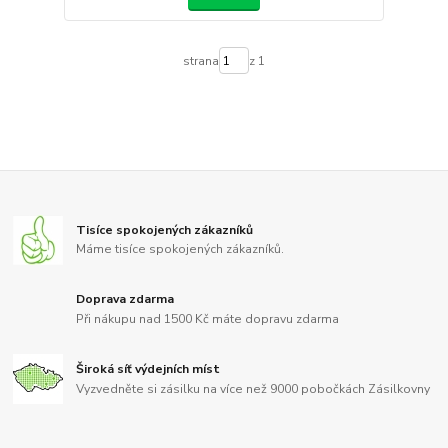
strana
z 1
Tisíce spokojených zákazníků
Máme tisíce spokojených zákazníků.
Doprava zdarma
Při nákupu nad 1500 Kč máte dopravu zdarma
Široká síť výdejních míst
Vyzvedněte si zásilku na více než 9000 pobočkách Zásilkovny