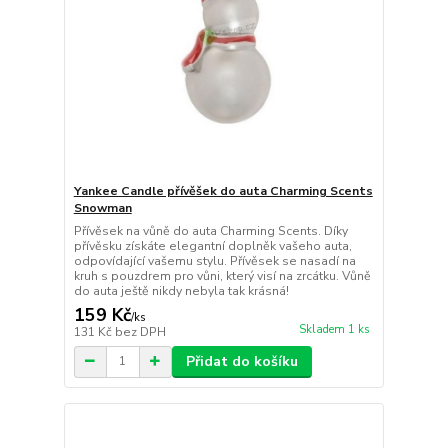
Yankee Candle přívěšek do auta Charming Scents
Snowman
Přívěsek na vůně do auta Charming Scents. Díky
přívěsku získáte elegantní doplněk vašeho auta,
odpovídající vašemu stylu. Přívěsek se nasadí na
kruh s pouzdrem pro vůni, který visí na zrcátku. Vůně
do auta ještě nikdy nebyla tak krásná!
159 Kč
/
ks
Skladem 1 ks
131 Kč
bez DPH
Přidat do košíku