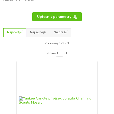
Upřesnit parametry
Nejnovější
Nejlevnější
Nejdražší
Zobrazuji 1-3 z 3
strana
z 1