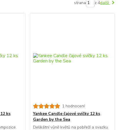
strana
z 4
další
1 hodnocení
 12 ks
Yankee Candle čajové svíčky 12 ks
Garden by the Sea
ompozice.
Delikátní vůně květů na pobřeží a svazku