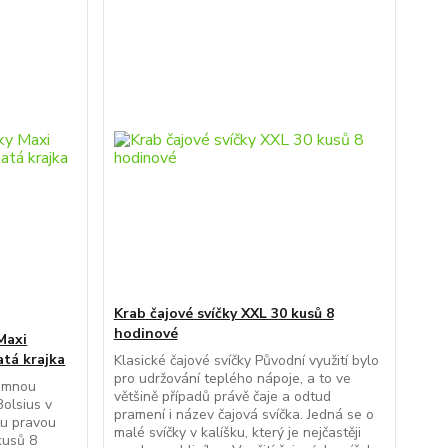
Krab čajové svíčky XXL 30 kusů 8
hodinové
Maxi
atá krajka
Klasické čajové svíčky Původní využití bylo
pro udržování teplého nápoje, a to ve
jemnou
většině případů právě čaje a odtud
Bolsius v
pramení i název čajová svíčka. Jedná se o
tu pravou
malé svíčky v kalíšku, který je nejčastěji
kusů 8