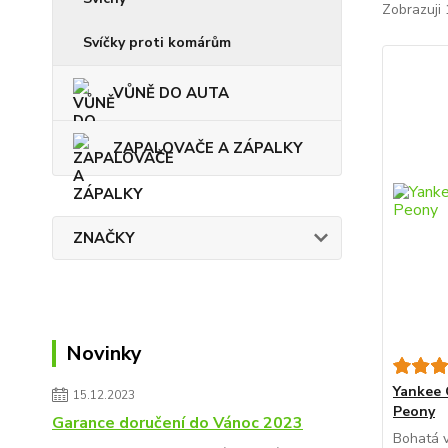
Zobrazuji 
Svíčky proti komárům
VŮNĚ DO AUTA
ZAPALOVAČE A ZÁPALKY
ZNAČKY
Novinky
Yankee 
15.12.2023
Peony
Garance doručení do Vánoc 2023
Bohatá v