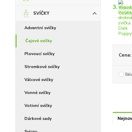
3.
SVÍČKY
Adventní svíčky
Čajové svíčky
Plovoucí svíčky
Cena:
Stromkové svíčky
Skl
Válcové svíčky
Vonné svíčky
Votivní svíčky
Nejnov
Dárkové sady
Svícny