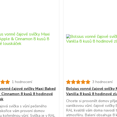
1 hodnocení
3 hodnocení
 vonné čajové svíčky Maxi Baked
Bolsius vonné čajové svíčky 
 Cinnamon 8 kusů 8 hodinové
Vanilla 8 kusů 8 hodinové zl
ek
Chcete si provonět domov pří
vanilkovou vůní, čajové svíčky 
jová svíčka s vůní pečeného
RAL kvalitě vám doma navodí 
 skořice vám provoní domov
atmosféru. Balení obsahuje 8 
u kořeněnou vůní. Svíčka je v RAL