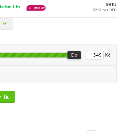
99 Kč
ladem 1 ks
TOP produkt
82 Kč bez DPH
Do
Kč
y