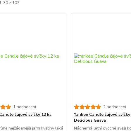
1-30 z 107
1 hodnocení
2 hodnocení
Candle čajové svíčky 12 ks
Yankee Candle čajové svíčky
Delicious Guava
ůně nejžádanější jarní květiny láká
Nádherná letní ovocně svěží k