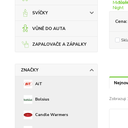
SVÍČKY
Cena:
VŮNĚ DO AUTA
Skl
ZAPALOVAČE A ZÁPALKY
ZNAČKY
Nejnov
AiT
Zobrazuji 
Bolsius
Candle Warmers