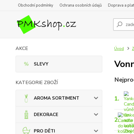
Obchodní podmínky
Ochrana osobních údajů
Doprava a pla
AKCE
Úvod
Vonn
SLEVY
Nejpro
KATEGORIE ZBOŽÍ
1.
AROMA SORTIMENT
DEKORACE
2.
PRO DĚTI