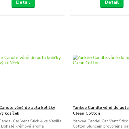
Detail
Detail
Candle vůně do auta kolíčky
Yankee Candle vůně do auta
vý košíček
Clean Cotton
andel Car Vent Stick 4 ks Vanilla
Yankee Candel Car Vent Stick
 Bohaté krémové aroma
Cotton Sluncem provoněná ba