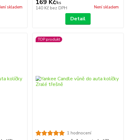
169 Kč
/
ks
ení skladem
Není skladem
140 Kč
bez DPH
Detail
TOP produkt
1 hodnocení