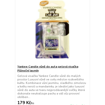
Yankee Candle vůně do auta gelová visačka
Půlnoční jasmín
Gelová visačka Yankee Candle vůně do malých
prostor Luxusní vůně ve svitu měsíce rozkvetlého
květu. Kombinace vůní jasmínu, sladkého zimolezu
a květu neroli a mandarinky. je ideální jako luxusní
vůně do auta ve tvaru nejprodávanější svíčky, která
dokonale neutralizuje pachy a váš vůz provoní
oblíben...
179 Kč
/
ks