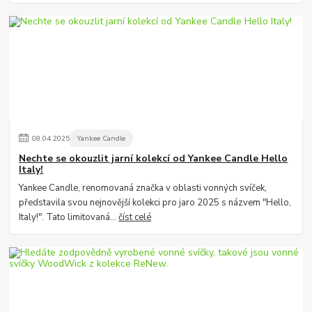
08
.
04
.
2025
Yankee Candle
Nechte se okouzlit jarní kolekcí od Yankee Candle Hello
Italy!
Yankee Candle, renomovaná značka v oblasti vonných svíček,
představila svou nejnovější kolekci pro jaro 2025 s názvem "Hello,
Italy!". Tato limitovaná...
číst celé