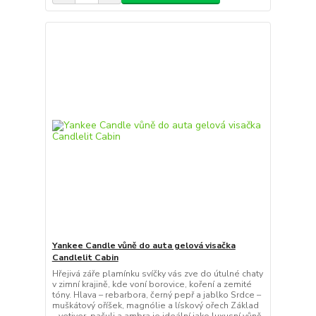
Yankee Candle vůně do auta gelová visačka
Candlelit Cabin
Hřejivá záře plamínku svíčky vás zve do útulné chaty
v zimní krajině, kde voní borovice, koření a zemité
tóny. Hlava – rebarbora, černý pepř a jablko Srdce –
muškátový oříšek, magnólie a lískový ořech Základ