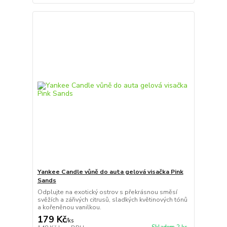
Yankee Candle vůně do auta gelová visačka Pink
Sands
Odplujte na exotický ostrov s překrásnou směsí
svěžích a zářivých citrusů, sladkých květinových tónů
a kořeněnou vanilkou.
179 Kč
/
ks