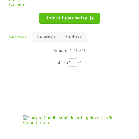
Upřesnit parametry
Nejnovější
Nejlevnější
Nejdražší
Zobrazuji 1-19 z 19
strana
z 1