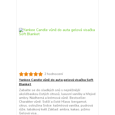
2 hodnocení
Yankee Candle vůně do auta gelová visačka Soft
Blanket
Zabalte se do sladkých snů s nejněžnější
ukolébavkou čistých citrusů, luxusní vanilky a hřejivé
ambry. Nádherná a krémová vůně. Bestseller.
Charakter vůně: Svěží a čisté Hlava: bergamot,
citrus, ostružina Srdce: kašmírová vanilka, pudrová
růže, tabákový květ Základ: ambra, kakao, pižmo
Gelová visa...