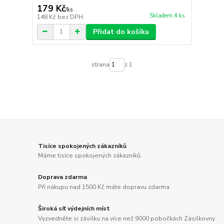
179 Kč
/
ks
Skladem 4 ks
148 Kč
bez DPH
Přidat do košíku
strana
z 1
Tisíce spokojených zákazníků
Máme tisíce spokojených zákazníků.
Doprava zdarma
Při nákupu nad 1500 Kč máte dopravu zdarma
Široká síť výdejních míst
Vyzvedněte si zásilku na více než 9000 pobočkách Zásilkovny