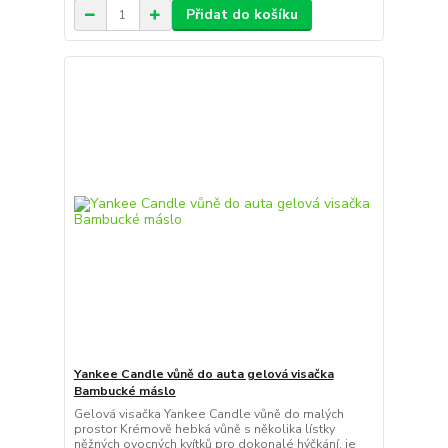
Přidat do košíku
Yankee Candle vůně do auta gelová visačka
Bambucké máslo
Gelová visačka Yankee Candle vůně do malých
prostor Krémově hebká vůně s několika lístky
něžných ovocných kvítků pro dokonalé hýčkání. je