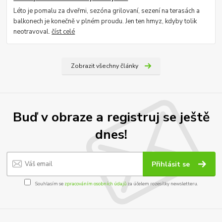
Léto je pomalu za dveřmi, sezóna grilovaní, sezení na terasách a
balkonech je konečně v plném proudu. Jen ten hmyz, kdyby tolik
neotravoval.
číst celé
Zobrazit všechny články
Buď v obraze a registruj se ještě
dnes!
Přihlásit se
Souhlasím se
zpracováním osobních údajů
za účelem rozesílky newsletteru.