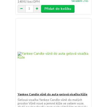
Skladem 2 ks
148 Kč
bez DPH
Přidat do košíku
Yankee Candle vůně do auta gelová visačka Kůže
Gelová visačka Yankee Candle vůně do malých
prostor Vůně nové a jemné kůže ve vašem voze,