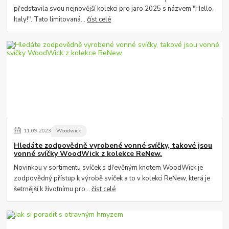
představila svou nejnovější kolekci pro jaro 2025 s názvem "Hello,
Italy!". Tato limitovaná...
číst celé
11
.
09
.
2023
Woodwick
Hledáte zodpovědně vyrobené vonné svíčky, takové jsou
vonné svíčky WoodWick z kolekce ReNew.
Novinkou v sortimentu svíček s dřevěným knotem WoodWick je
zodpovědný přístup k výrobě svíček a to v kolekci ReNew, která je
šetrnější k životnímu pro...
číst celé