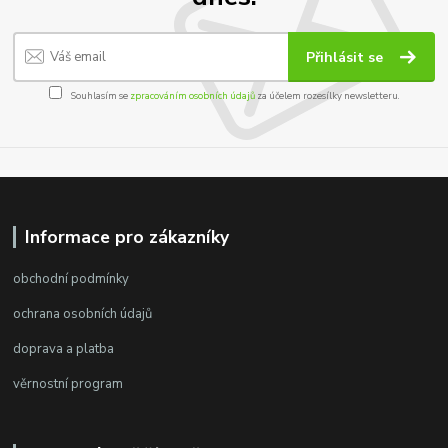
Přihlásit se
Souhlasím se
zpracováním osobních údajů
za účelem rozesílky newsletteru.
Informace pro zákazníky
obchodní podmínky
ochrana osobních údajů
doprava a platba
věrnostní program