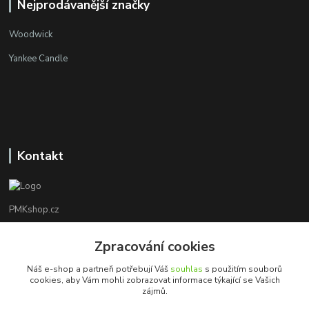
Nejprodávanější značky
Woodwick
Yankee Candle
Kontakt
PMKshop.cz
+420 728 830 042
Zpracování cookies
Po - Pá 8:00 - 17:00
Náš e-shop a partneři potřebují Váš
souhlas
s použitím souborů
cookies, aby Vám mohli zobrazovat informace týkající se Vašich
info@pmkshop.cz
zájmů.