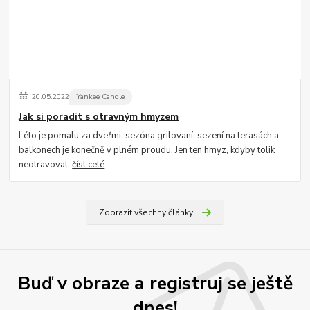
20
.
05
.
2022
Yankee Candle
Jak si poradit s otravným hmyzem
Léto je pomalu za dveřmi, sezóna grilovaní, sezení na terasách a
balkonech je konečně v plném proudu. Jen ten hmyz, kdyby tolik
neotravoval.
číst celé
Zobrazit všechny články
Buď v obraze a registruj se ještě
dnes!