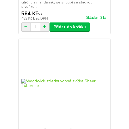
citrónu a mandarinky se snoubí se sladkou
pivoňko...
584 Kč
/
ks
Skladem 3 ks
483 Kč
bez DPH
Přidat do košíku