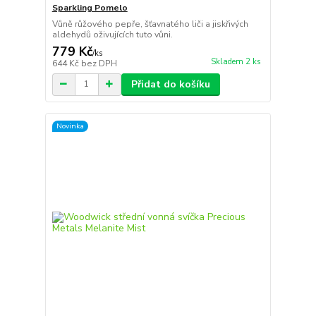
Sparkling Pomelo
Vůně růžového pepře, šťavnatého liči a jiskřivých
aldehydů oživujících tuto vůni.
779 Kč
/
ks
Skladem 2 ks
644 Kč
bez DPH
Přidat do košíku
Novinka