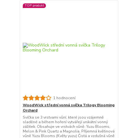
TOP produkt
1 hodnocení
WoodWick střední vonná svíčka Trilogy Blooming
Orchard
Svíčka se 3 vrstvami vůní, které jsou vzájemně
sladěné a během hoření vytvářejí unikátní vonný
zážitek. Obsahuje ve vrstvách vůně: Yuzu Blooms,
Melon & Pink Quartz a Magnolia. Příjemná květinová
vůně Yuzu Blooms (Květy yuzu) Čistá a vzdušná vůně