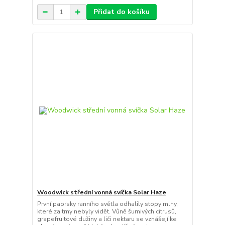
Přidat do košíku
Woodwick střední vonná svíčka Solar Haze
První paprsky ranního světla odhalily stopy mlhy,
které za tmy nebyly vidět. Vůně šumivých citrusů,
grapefruitové dužiny a liči nektaru se vznášejí ke