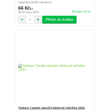
nejjednodušší zabalení...
66 Kč
/
ks
Skladem 20 ks
55 Kč
bez DPH
Přidat do košíku
Yankee Candle vánoční dárková taštička 2021