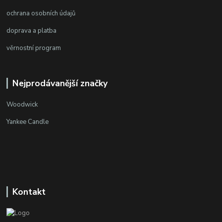
ochrana osobních údajů
doprava a platba
věrnostní program
Nejprodávanější značky
Woodwick
Yankee Candle
Kontakt