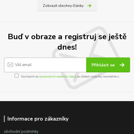
Zobrazit všechny články
Buď v obraze a registruj se ještě
dnes!
Přihlásit se
Souhlasím se
zpracováním osobních údajů
za účelem rozesílky newsletteru.
Informace pro zákazníky
obchodní podmínky