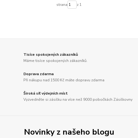
strana
z 1
Tisíce spokojených zákazníků
Máme tisíce spokojených zákazníků.
Doprava zdarma
Při nákupu nad 1500 Kč máte dopravu zdarma
Široká síť výdejních míst
Vyzvedněte si zásilku na více než 9000 pobočkách Zásilkovny
Novinky z našeho blogu