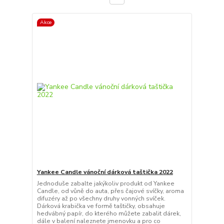
Akce
Yankee Candle vánoční dárková taštička 2022
Jednoduše zabalte jakýkoliv produkt od Yankee
Candle, od vůně do auta, přes čajové svíčky, aroma
difuzéry až po všechny druhy vonných svíček.
Dárková krabička ve formě taštičky, obsahuje
hedvábný papír, do kterého můžete zabalit dárek,
dále v balení naleznete jmenovku a pro co