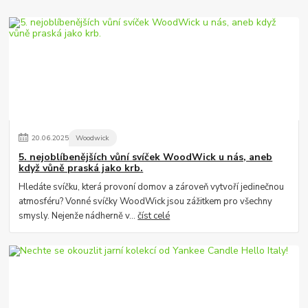
20
.
06
.
2025
Woodwick
5. nejoblíbenějších vůní svíček WoodWick u nás, aneb
když vůně praská jako krb.
Hledáte svíčku, která provoní domov a zároveň vytvoří jedinečnou
atmosféru? Vonné svíčky WoodWick jsou zážitkem pro všechny
smysly. Nejenže nádherně v...
číst celé