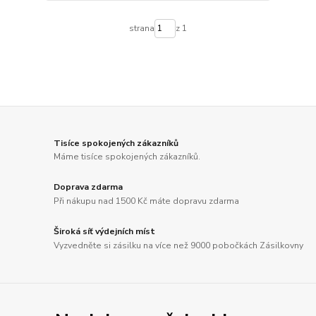
strana
z 1
Tisíce spokojených zákazníků
Máme tisíce spokojených zákazníků.
Doprava zdarma
Při nákupu nad 1500 Kč máte dopravu zdarma
Široká síť výdejních míst
Vyzvedněte si zásilku na více než 9000 pobočkách Zásilkovny