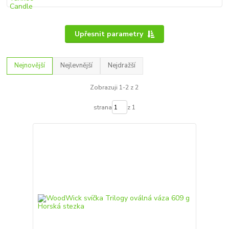
Upřesnit parametry
Nejnovější
Nejlevnější
Nejdražší
Zobrazuji 1-2 z 2
strana
z 1