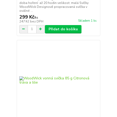
doba hoření: až 20 hodin velikost: malá Svíčky
WoodWick Designově propracovaná svíčka v
oválné ...
299 Kč
/
ks
Skladem 1 ks
247 Kč
bez DPH
Přidat do košíku