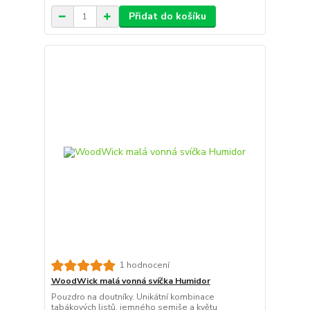
Přidat do košíku
1 hodnocení
WoodWick malá vonná svíčka Humidor
Pouzdro na doutníky. Unikátní kombinace
tabákových listů, jemného semiše a květu