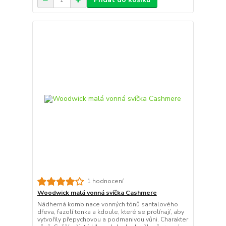
1 hodnocení
Woodwick malá vonná svíčka Cashmere
Nádherná kombinace vonných tónů santalového
dřeva, fazolí tonka a kdoule, které se prolínají, aby
vytvořily přepychovou a podmanivou vůni. Charakter