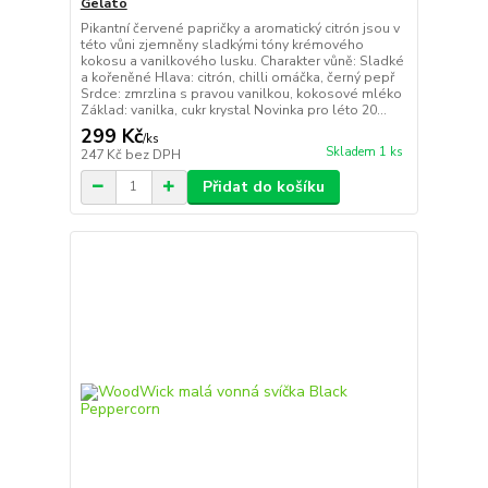
Gelato
Pikantní červené papričky a aromatický citrón jsou v
této vůni zjemněny sladkými tóny krémového
kokosu a vanilkového lusku. Charakter vůně: Sladké
a kořeněné Hlava: citrón, chilli omáčka, černý pepř
Srdce: zmrzlina s pravou vanilkou, kokosové mléko
Základ: vanilka, cukr krystal Novinka pro léto 20...
299 Kč
/
ks
Skladem 1 ks
247 Kč
bez DPH
Přidat do košíku