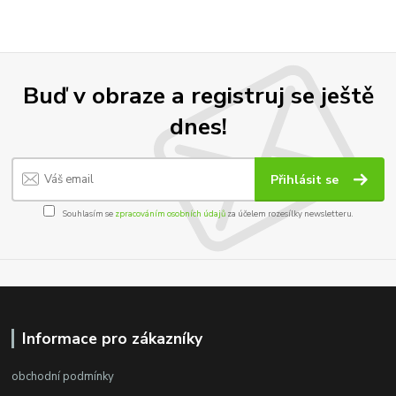
Buď v obraze a registruj se ještě
dnes!
Přihlásit se
Souhlasím se
zpracováním osobních údajů
za účelem rozesílky newsletteru.
Informace pro zákazníky
obchodní podmínky