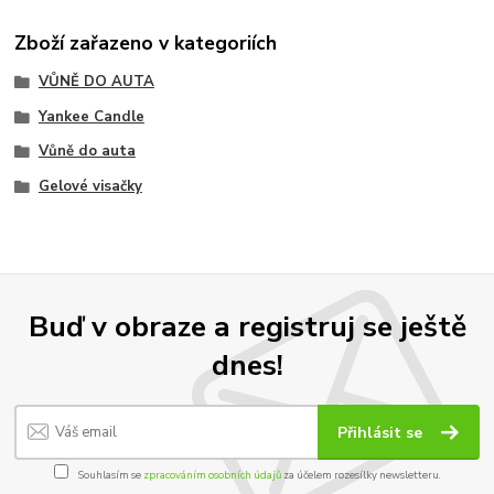
Zboží zařazeno v kategoriích
VŮNĚ DO AUTA
Yankee Candle
Vůně do auta
Gelové visačky
Buď v obraze a registruj se ještě
dnes!
Přihlásit se
Souhlasím se
zpracováním osobních údajů
za účelem rozesílky newsletteru.