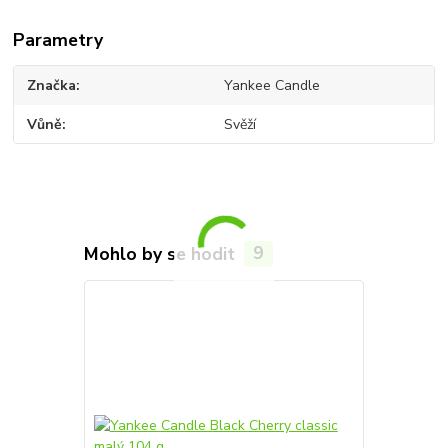
Parametry
Značka
Yankee Candle
Vůně
Svěží
Mohlo by se hodit
9