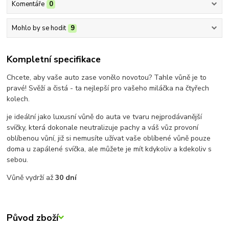
Komentáře
0
Mohlo by se hodit
9
Kompletní specifikace
Chcete, aby vaše auto zase vonělo novotou? Tahle vůně je to
pravé! Svěží a čistá - ta nejlepší pro vašeho miláčka na čtyřech
kolech.
je ideální jako luxusní vůně do auta ve tvaru nejprodávanější
svíčky, která dokonale neutralizuje pachy a váš vůz provoní
oblíbenou vůní, již si nemusíte užívat vaše oblíbené vůně pouze
doma u zapálené svíčka, ale můžete je mít kdykoliv a kdekoliv s
sebou.
Vůně vydrží až
30 dní
Původ zboží