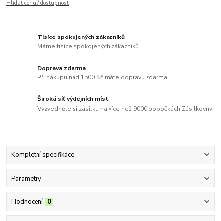
Hlídat cenu / dostupnost
Tisíce spokojených zákazníků
Máme tisíce spokojených zákazníků.
Doprava zdarma
Při nákupu nad 1500 Kč máte dopravu zdarma
Široká síť výdejních míst
Vyzvedněte si zásilku na více než 9000 pobočkách Zásilkovny
Kompletní specifikace
Parametry
Hodnocení
0