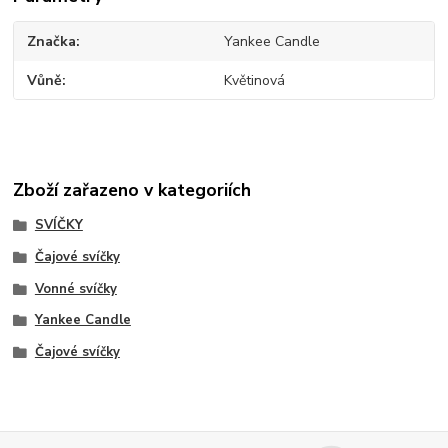
Značka
Yankee Candle
Vůně
Květinová
Zboží zařazeno v kategoriích
SVÍČKY
Čajové svíčky
Vonné svíčky
Yankee Candle
Čajové svíčky