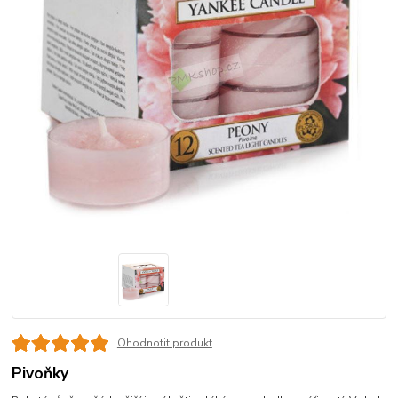
Ohodnotit produkt
Pivoňky