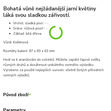
Bohatá vůně nejžádanější jarní květiny
láká svou sladkou zářivostí.
Vrchol: sladká pivoňka.
Srdce: růžová pivoňka.
Základ: bílá dřeva.
Vůně: Květinová
Rozměry balení: 87 x 83 x 63 mm
Hodí se k aranžování do svícínků. Můžete zapálit čajové svíčky
různých druhů a dosáhnout unikátního vonného výsledku.
Vyrobeno za použití nejlepších surovin, včetně čistých přírodních
vonných výtažků.
Původ zboží
Parametry