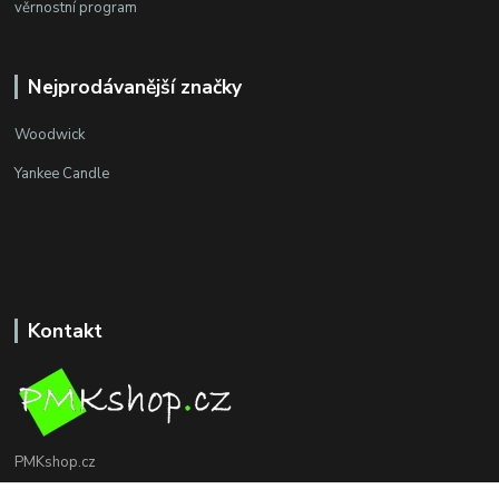
věrnostní program
Nejprodávanější značky
Woodwick
Yankee Candle
Kontakt
PMKshop.cz