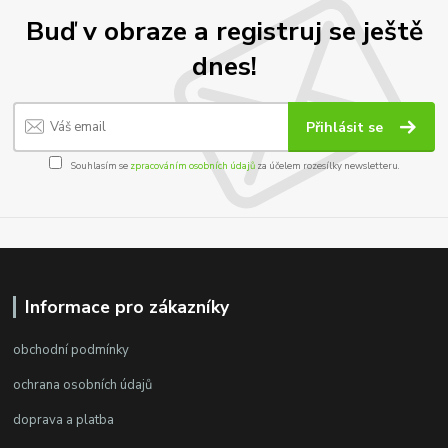
Buď v obraze a registruj se ještě
dnes!
Přihlásit se
Souhlasím se
zpracováním osobních údajů
za účelem rozesílky newsletteru.
Informace pro zákazníky
obchodní podmínky
ochrana osobních údajů
doprava a platba