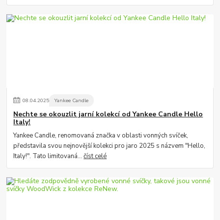
08
.
04
.
2025
Yankee Candle
Nechte se okouzlit jarní kolekcí od Yankee Candle Hello
Italy!
Yankee Candle, renomovaná značka v oblasti vonných svíček,
představila svou nejnovější kolekci pro jaro 2025 s názvem "Hello,
Italy!". Tato limitovaná...
číst celé