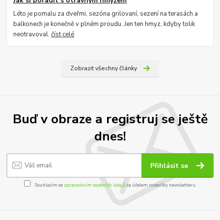
Jak si poradit s otravným hmyzem
Léto je pomalu za dveřmi, sezóna grilovaní, sezení na terasách a
balkonech je konečně v plném proudu. Jen ten hmyz, kdyby tolik
neotravoval.
číst celé
Zobrazit všechny články
Buď v obraze a registruj se ještě
dnes!
Přihlásit se
Souhlasím se
zpracováním osobních údajů
za účelem rozesílky newsletteru.