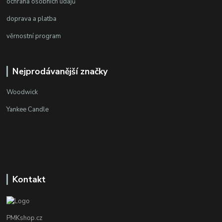
ochrana osobních údajů
doprava a platba
věrnostní program
Nejprodávanější značky
Woodwick
Yankee Candle
Kontakt
PMKshop.cz