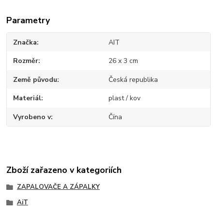
Parametry
Značka
AIT
Rozměr
26 x 3 cm
Země původu
Česká republika
Materiál
plast / kov
Vyrobeno v
Čína
Zboží zařazeno v kategoriích
ZAPALOVAČE A ZÁPALKY
AiT