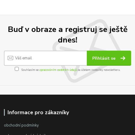
Buď v obraze a registruj se ještě
dnes!
Přihlásit se
Souhlasím se
zpracováním osobních údajů
za účelem rozesílky newsletteru.
Informace pro zákazníky
obchodní podmínky