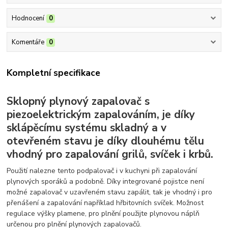
Hodnocení
0
Komentáře
0
Kompletní specifikace
Sklopný plynový zapalovač s
piezoelektrickým zapalováním, je díky
sklápěcímu systému skladný a v
otevřeném stavu je díky dlouhému tělu
vhodný pro zapalování grilů, svíček i krbů.
Použití nalezne tento podpalovač i v kuchyni při zapalování
plynových sporáků a podobně. Díky integrované pojistce není
možné zapalovač v uzavřeném stavu zapálit, tak je vhodný i pro
přenášení a zapalování například hřbitovních svíček. Možnost
regulace výšky plamene, pro plnění použijte plynovou náplň
určenou pro plnění plynových zapalovačů.