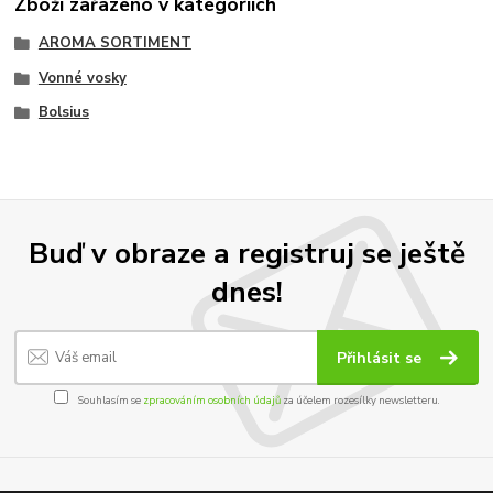
Zboží zařazeno v kategoriích
AROMA SORTIMENT
Vonné vosky
Bolsius
Buď v obraze a registruj se ještě
dnes!
Přihlásit se
Souhlasím se
zpracováním osobních údajů
za účelem rozesílky newsletteru.