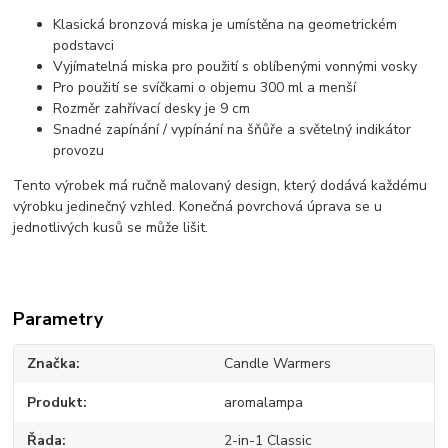
Klasická bronzová miska je umístěna na geometrickém
podstavci
Vyjímatelná miska pro použití s oblíbenými vonnými vosky
Pro použití se svíčkami o objemu 300 ml a menší
Rozměr zahřívací desky je 9 cm
Snadné zapínání / vypínání na šňůře a světelný indikátor
provozu
Tento výrobek má ručně malovaný design, který dodává každému
výrobku jedinečný vzhled. Konečná povrchová úprava se u
jednotlivých kusů se může lišit.
Parametry
Značka
Candle Warmers
Produkt
aromalampa
Řada
2-in-1 Classic