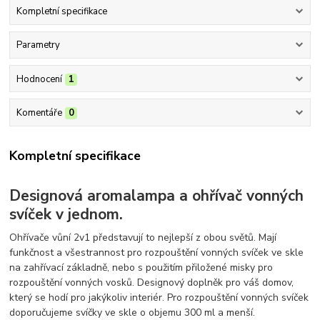
Kompletní specifikace
Parametry
Hodnocení
1
Komentáře
0
Kompletní specifikace
Designová aromalampa a ohřívač vonných
svíček v jednom.
Ohřívače vůní 2v1 představují to nejlepší z obou světů. Mají
funkčnost a všestrannost pro rozpouštění vonných svíček ve skle
na zahřívací základně, nebo s použitím přiložené misky pro
rozpouštění vonných vosků. Designový doplněk pro váš domov,
který se hodí pro jakýkoliv interiér. Pro rozpouštění vonných svíček
doporučujeme svíčky ve skle o objemu 300 ml a menší.