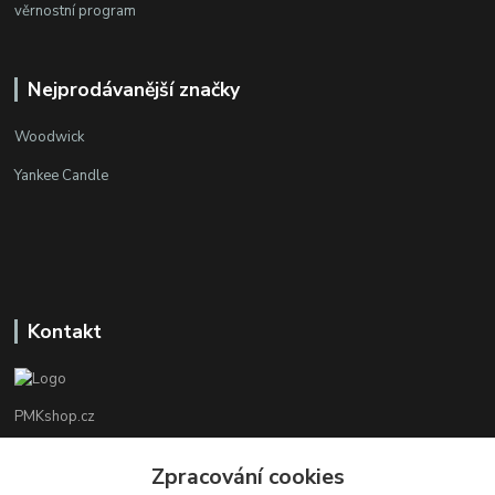
věrnostní program
Nejprodávanější značky
Woodwick
Yankee Candle
Kontakt
PMKshop.cz
+420 728 830 042
Zpracování cookies