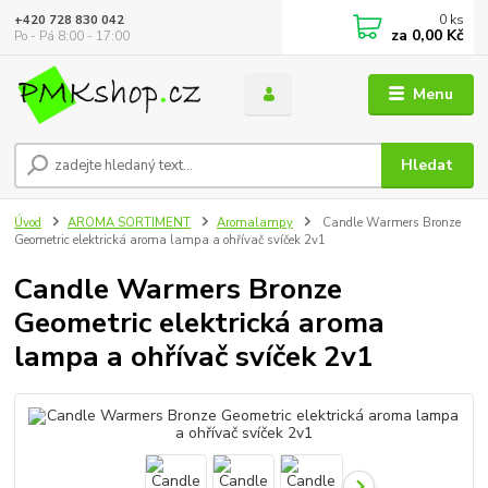
0
ks
+420 728 830 042
za
0,00 Kč
Po - Pá 8:00 - 17:00
Menu
Hledat
Úvod
AROMA SORTIMENT
Aromalampy
Candle Warmers Bronze
Geometric elektrická aroma lampa a ohřívač svíček 2v1
Candle Warmers Bronze
Geometric elektrická aroma
lampa a ohřívač svíček 2v1