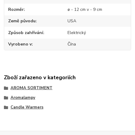
Rozměr
ø - 12 cm v - 9 cm
Země původu
USA
Způsob zahřívání
Elektrický
Vyrobeno v
Čína
Zboží zařazeno v kategoriích
AROMA SORTIMENT
Aromalampy
Candle Warmers