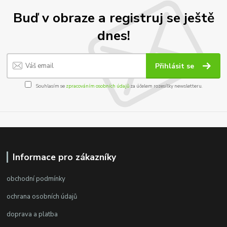
Buď v obraze a registruj se ještě
dnes!
Přihlásit se
Souhlasím se
zpracováním osobních údajů
za účelem rozesílky newsletteru.
Informace pro zákazníky
obchodní podmínky
ochrana osobních údajů
doprava a platba