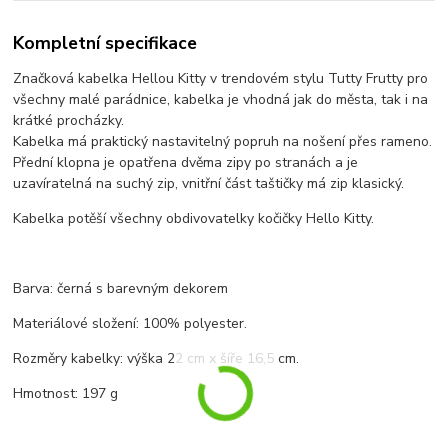
Kompletní specifikace
Značková kabelka Hellou Kitty v trendovém stylu Tutty Frutty pro
všechny malé parádnice, kabelka je vhodná jak do města, tak i na
krátké procházky.
Kabelka má praktický nastavitelný popruh na nošení přes rameno.
Přední klopna je opatřena dvěma zipy po stranách a je
uzavíratelná na suchý zip, vnitřní část taštičky má zip klasický.
Kabelka potěší všechny obdivovatelky kočičky Hello Kitty.
Barva: černá s barevným dekorem
Materiálové složení: 100% polyester.
Rozměry kabelky: výška 22 cm x šíře 16,5 cm.
Hmotnost:
197 g