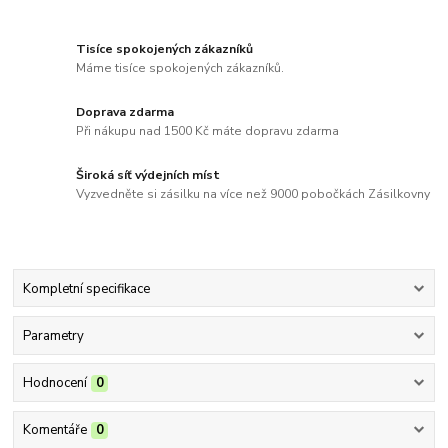
Tisíce spokojených zákazníků
Máme tisíce spokojených zákazníků.
Doprava zdarma
Při nákupu nad 1500 Kč máte dopravu zdarma
Široká síť výdejních míst
Vyzvedněte si zásilku na více než 9000 pobočkách Zásilkovny
Kompletní specifikace
Parametry
Hodnocení
0
Komentáře
0