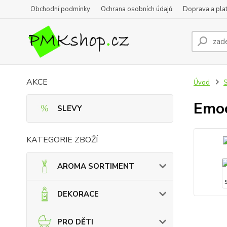
Obchodní podmínky
Ochrana osobních údajů
Doprava a pla
AKCE
Úvod
Emoc
SLEVY
KATEGORIE ZBOŽÍ
AROMA SORTIMENT
DEKORACE
PRO DĚTI