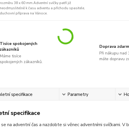
rozměru 38 x 60 mm.Adventní svíčky patří již
neodmyslitelně k času adventu a příchodu spasitele,
duchovní příprava na Vánoce.
Tisíce spokojených
Doprava zdar
zákazníků
Při nákupu nad 
Máme tisíce
máte dopravu z
spokojených zákazníků.
etní specifikace
Parametry
Ho
tní specifikace
 se na adventní čas a nazdobte si věnec adventními svíčkami. V