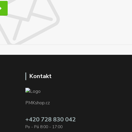
Kontakt
PMKshop.cz
+420 728 830 042
Po - Pá 8:00 - 17:00