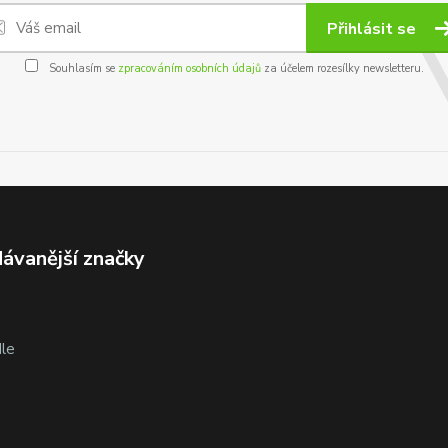
Přihlásit se
Souhlasím se
zpracováním osobních údajů
za účelem rozesílky newsletteru.
ávanější značky
le