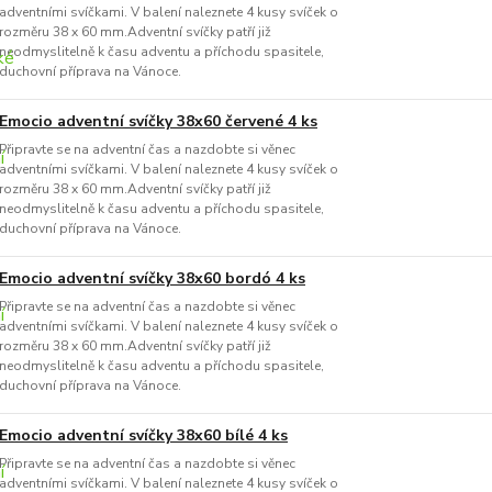
adventními svíčkami. V balení naleznete 4 kusy svíček o
rozměru 38 x 60 mm.Adventní svíčky patří již
neodmyslitelně k času adventu a příchodu spasitele,
duchovní příprava na Vánoce.
Emocio adventní svíčky 38x60 červené 4 ks
Připravte se na adventní čas a nazdobte si věnec
adventními svíčkami. V balení naleznete 4 kusy svíček o
rozměru 38 x 60 mm.Adventní svíčky patří již
neodmyslitelně k času adventu a příchodu spasitele,
duchovní příprava na Vánoce.
Emocio adventní svíčky 38x60 bordó 4 ks
Připravte se na adventní čas a nazdobte si věnec
adventními svíčkami. V balení naleznete 4 kusy svíček o
rozměru 38 x 60 mm.Adventní svíčky patří již
neodmyslitelně k času adventu a příchodu spasitele,
duchovní příprava na Vánoce.
Emocio adventní svíčky 38x60 bílé 4 ks
Připravte se na adventní čas a nazdobte si věnec
adventními svíčkami. V balení naleznete 4 kusy svíček o