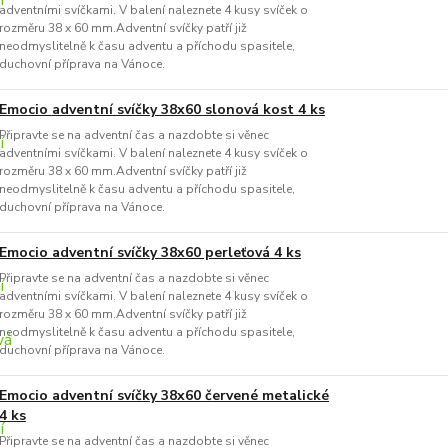
adventními svíčkami. V balení naleznete 4 kusy svíček o
rozměru 38 x 60 mm.Adventní svíčky patří již
neodmyslitelně k času adventu a příchodu spasitele,
duchovní příprava na Vánoce.
Emocio adventní svíčky 38x60 slonová kost 4 ks
Připravte se na adventní čas a nazdobte si věnec
adventními svíčkami. V balení naleznete 4 kusy svíček o
rozměru 38 x 60 mm.Adventní svíčky patří již
neodmyslitelně k času adventu a příchodu spasitele,
duchovní příprava na Vánoce.
Emocio adventní svíčky 38x60 perleťová 4 ks
Připravte se na adventní čas a nazdobte si věnec
adventními svíčkami. V balení naleznete 4 kusy svíček o
rozměru 38 x 60 mm.Adventní svíčky patří již
neodmyslitelně k času adventu a příchodu spasitele,
duchovní příprava na Vánoce.
Emocio adventní svíčky 38x60 červené metalické
4 ks
Připravte se na adventní čas a nazdobte si věnec