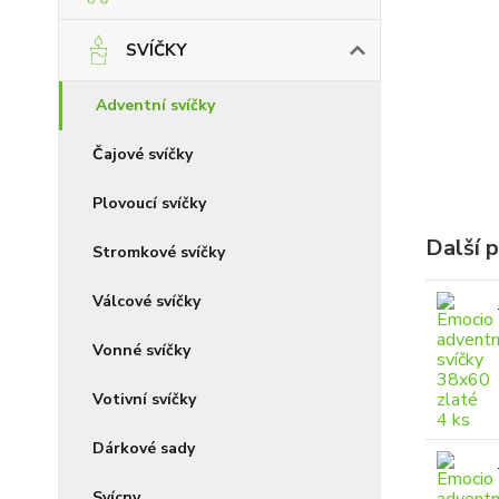
SVÍČKY
Adventní svíčky
Čajové svíčky
Plovoucí svíčky
Další 
Stromkové svíčky
Válcové svíčky
Vonné svíčky
Votivní svíčky
Dárkové sady
Svícny