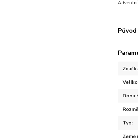
Adventní 
Původ 
Param
Značk
Veliko
Doba 
Rozmě
Typ
Země 