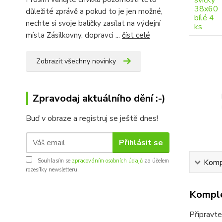
důležité zprávě a pokud to je jen možné,
nechte si svoje balíčky zasílat na výdejní
místa Zásilkovny, dopravci ...
číst celé
Zobrazit všechny novinky
Zpravodaj aktuálního dění :-)
Buď v obraze a registruj se ještě dnes!
Přihlásit se
Souhlasím se
zpracováním osobních údajů
za účelem
Kompl
rozesílky newsletteru.
Komple
Připravte