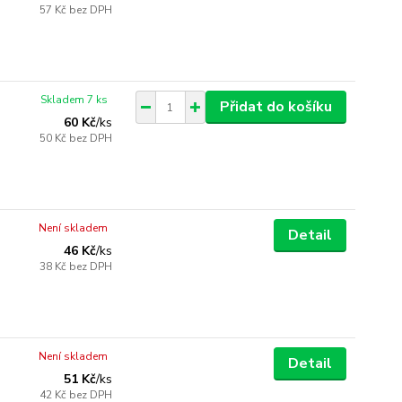
57 Kč
bez DPH
Skladem 7 ks
Přidat do košíku
60 Kč
/
ks
50 Kč
bez DPH
Není skladem
Detail
46 Kč
/
ks
38 Kč
bez DPH
Není skladem
Detail
51 Kč
/
ks
42 Kč
bez DPH