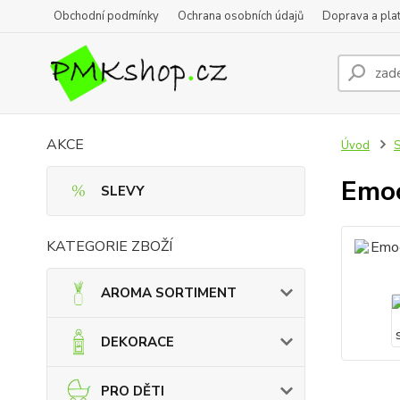
Obchodní podmínky
Ochrana osobních údajů
Doprava a pla
AKCE
Úvod
Emoc
SLEVY
KATEGORIE ZBOŽÍ
AROMA SORTIMENT
DEKORACE
PRO DĚTI