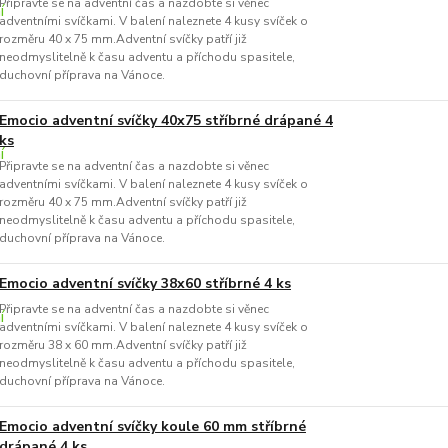
Připravte se na adventní čas a nazdobte si věnec
adventními svíčkami. V balení naleznete 4 kusy svíček o
rozměru 40 x 75 mm.Adventní svíčky patří již
neodmyslitelně k času adventu a příchodu spasitele,
duchovní příprava na Vánoce.
Emocio adventní svíčky 40x75 stříbrné drápané 4
ks
Připravte se na adventní čas a nazdobte si věnec
adventními svíčkami. V balení naleznete 4 kusy svíček o
rozměru 40 x 75 mm.Adventní svíčky patří již
neodmyslitelně k času adventu a příchodu spasitele,
duchovní příprava na Vánoce.
Emocio adventní svíčky 38x60 stříbrné 4 ks
Připravte se na adventní čas a nazdobte si věnec
adventními svíčkami. V balení naleznete 4 kusy svíček o
rozměru 38 x 60 mm.Adventní svíčky patří již
neodmyslitelně k času adventu a příchodu spasitele,
duchovní příprava na Vánoce.
Emocio adventní svíčky koule 60 mm stříbrné
drápané 4 ks