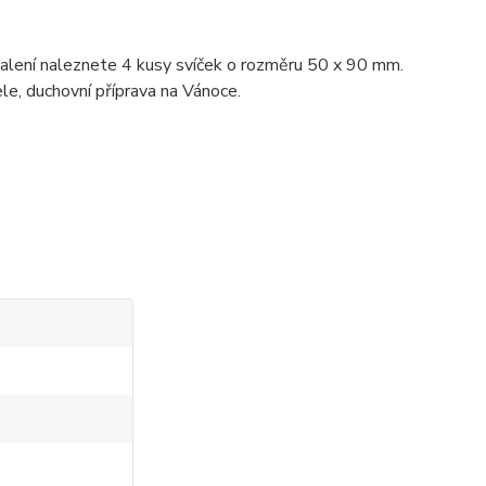
 balení naleznete 4 kusy svíček o rozměru 50 x 90 mm.
le, duchovní příprava na Vánoce.