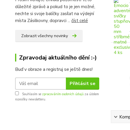
důležité zprávě a pokud to je jen možné,
nechte si svoje balíčky zasílat na výdejní
místa Zásilkovny, dopravci ...
číst celé
Zobrazit všechny novinky
Zpravodaj aktuálního dění :-)
Buď v obraze a registruj se ještě dnes!
Přihlásit se
Souhlasím se
zpracováním osobních údajů
za účelem
rozesílky newsletteru.
Kompl