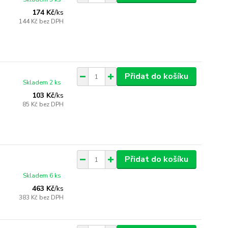
174 Kč
/
ks
144 Kč
bez DPH
Přidat do košíku
Skladem 2 ks
103 Kč
/
ks
85 Kč
bez DPH
Přidat do košíku
Skladem 6 ks
463 Kč
/
ks
383 Kč
bez DPH