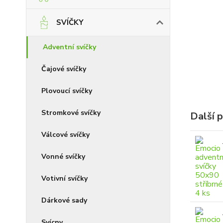
SVÍČKY
Adventní svíčky
Čajové svíčky
Plovoucí svíčky
Stromkové svíčky
Další 
Válcové svíčky
Vonné svíčky
Votivní svíčky
Dárkové sady
Svícny