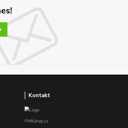
nes!
Kontakt
PMKshop.cz