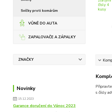
Svíčky proti komárům
VŮNĚ DO AUTA
ZAPALOVAČE A ZÁPALKY
ZNAČKY
Kompl
Komple
Připravte
Novinky
s čísly a
15.12.2023
Garance doručení do Vánoc 2023