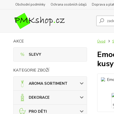
Obchodní podmínky
Ochrana osobních údajů
Doprava a pla
AKCE
Úvod
Emoc
SLEVY
kusy
KATEGORIE ZBOŽÍ
AROMA SORTIMENT
DEKORACE
PRO DĚTI