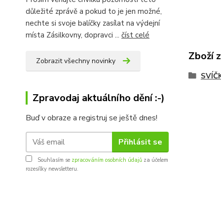
důležité zprávě a pokud to je jen možné,
nechte si svoje balíčky zasílat na výdejní
místa Zásilkovny, dopravci ...
číst celé
Zboží 
Zobrazit všechny novinky
SVÍČ
Zpravodaj aktuálního dění :-)
Buď v obraze a registruj se ještě dnes!
Přihlásit se
Souhlasím se
zpracováním osobních údajů
za účelem
rozesílky newsletteru.