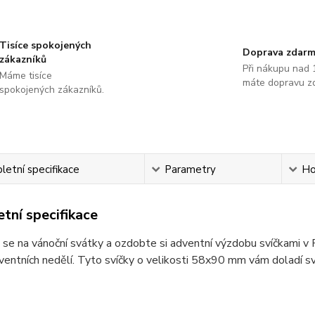
Tisíce spokojených
Doprava zdar
zákazníků
Při nákupu nad 
Máme tisíce
máte dopravu z
spokojených zákazníků.
etní specifikace
Parametry
Ho
tní specifikace
 se na vánoční svátky a ozdobte si adventní výzdobu svíčkami v 
dventních nedělí. Tyto svíčky o velikosti 58x90 mm vám doladí sv