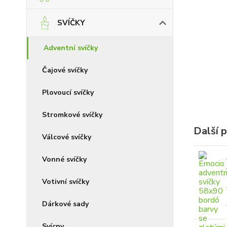
SVÍČKY
Adventní svíčky
Čajové svíčky
Plovoucí svíčky
Stromkové svíčky
Další 
Válcové svíčky
Vonné svíčky
Votivní svíčky
Dárkové sady
Svícny