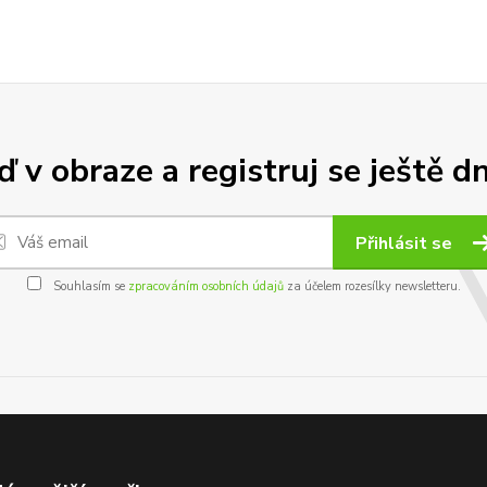
 v obraze a registruj se ještě d
Přihlásit se
Souhlasím se
zpracováním osobních údajů
za účelem rozesílky newsletteru.