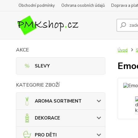
Obchodní podmínky
Ochrana osobních údajů
Doprava a pla
AKCE
Úvod
Emoc
SLEVY
KATEGORIE ZBOŽÍ
AROMA SORTIMENT
DEKORACE
PRO DĚTI