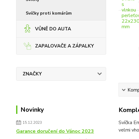
Svíčky proti komárům
VŮNĚ DO AUTA
ZAPALOVAČE A ZÁPALKY
ZNAČKY
Kompl
Novinky
Komple
Svíčka E
15.12.2023
velmi vho
Garance doručení do Vánoc 2023