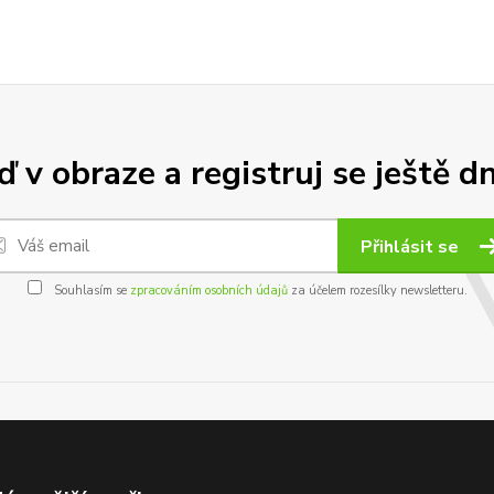
 v obraze a registruj se ještě d
Přihlásit se
Souhlasím se
zpracováním osobních údajů
za účelem rozesílky newsletteru.