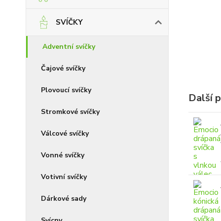
SVÍČKY
Adventní svíčky
Čajové svíčky
Plovoucí svíčky
Další 
Stromkové svíčky
Válcové svíčky
Vonné svíčky
Votivní svíčky
Dárkové sady
Svícny