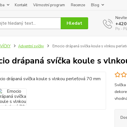
tba
Kontakt
Věrnostní program
Recenze
Blog
Nevíte
Hledat
+420
Po - P
SVÍČKY
Adventní svíčky
Emocio drápaná svíčka koule s vlnkou perle
io drápaná svíčka koule s vlnk
Svíčka
dekore
vhodná
Dos