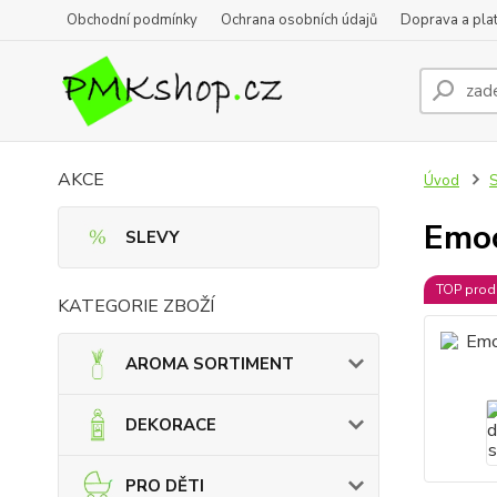
Obchodní podmínky
Ochrana osobních údajů
Doprava a pla
AKCE
Úvod
Emoc
SLEVY
TOP prod
KATEGORIE ZBOŽÍ
AROMA SORTIMENT
DEKORACE
PRO DĚTI