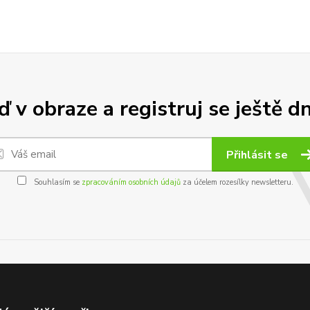
 v obraze a registruj se ještě d
Přihlásit se
Souhlasím se
zpracováním osobních údajů
za účelem rozesílky newsletteru.