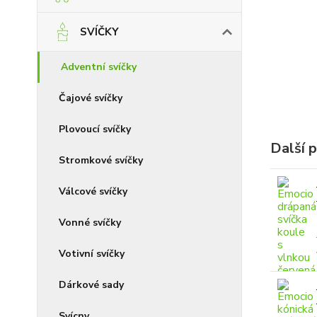
SVÍČKY
Adventní svíčky
Čajové svíčky
Plovoucí svíčky
Další 
Stromkové svíčky
Válcové svíčky
Vonné svíčky
Votivní svíčky
Dárkové sady
Svícny