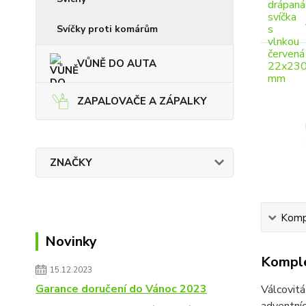
Svíčky proti komárům
VŮNĚ DO AUTA
ZAPALOVAČE A ZÁPALKY
ZNAČKY
Kompl
Novinky
Komple
15.12.2023
Garance doručení do Vánoc 2023
Válcovit