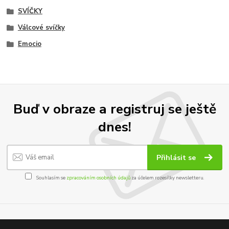
SVÍČKY
Válcové svíčky
Emocio
Buď v obraze a registruj se ještě
dnes!
Přihlásit se
Souhlasím se
zpracováním osobních údajů
za účelem rozesílky newsletteru.