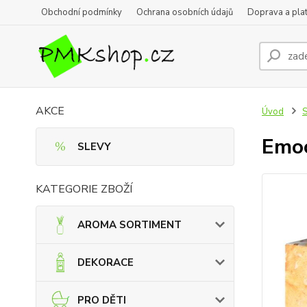
Obchodní podmínky
Ochrana osobních údajů
Doprava a pla
AKCE
Úvod
Emoc
SLEVY
KATEGORIE ZBOŽÍ
AROMA SORTIMENT
DEKORACE
PRO DĚTI