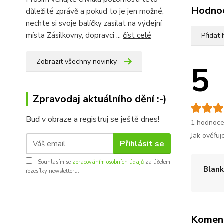
Hodno
důležité zprávě a pokud to je jen možné,
nechte si svoje balíčky zasílat na výdejní
místa Zásilkovny, dopravci ...
číst celé
Přidat
Zobrazit všechny novinky
5
Zpravodaj aktuálního dění :-)
Buď v obraze a registruj se ještě dnes!
1 hodnoce
Jak ověřu
Přihlásit se
Souhlasím se
zpracováním osobních údajů
za účelem
Blank
rozesílky newsletteru.
Komen