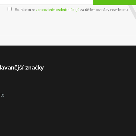
Souhlasím se
zpracováním osobních údajů
za účelem rozesílky newsletteru.
ávanější značky
le