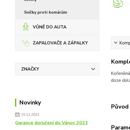
Svíčky proti komárům
VŮNĚ DO AUTA
Kompl
ZAPALOVAČE A ZÁPALKY
Komple
ZNAČKY
Kořeněná 
doze dola
Novinky
Původ 
15.12.2023
Garance doručení do Vánoc 2023
Param