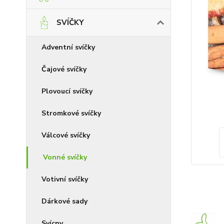
SVÍČKY
Adventní svíčky
Čajové svíčky
Plovoucí svíčky
Stromkové svíčky
Válcové svíčky
Vonné svíčky
Votivní svíčky
Dárkové sady
Svícny