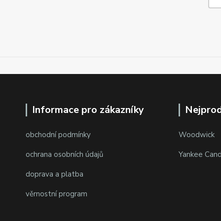
Informace pro zákazníky
Nejprod
obchodní podmínky
Woodwick
ochrana osobních údajů
Yankee Cand
doprava a platba
věrnostní program