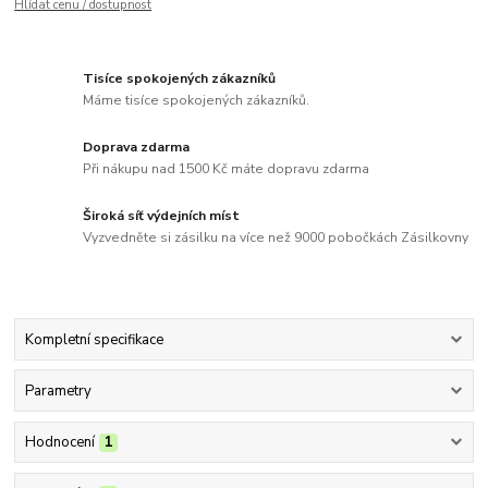
Hlídat cenu / dostupnost
Tisíce spokojených zákazníků
Máme tisíce spokojených zákazníků.
Doprava zdarma
Při nákupu nad 1500 Kč máte dopravu zdarma
Široká síť výdejních míst
Vyzvedněte si zásilku na více než 9000 pobočkách Zásilkovny
Kompletní specifikace
Parametry
Hodnocení
1