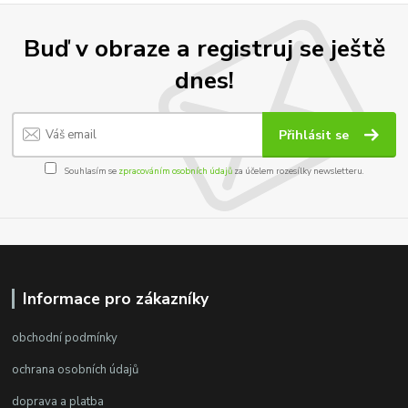
Buď v obraze a registruj se ještě
dnes!
Přihlásit se
Souhlasím se
zpracováním osobních údajů
za účelem rozesílky newsletteru.
Informace pro zákazníky
obchodní podmínky
ochrana osobních údajů
doprava a platba