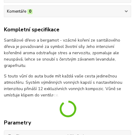
Komentáře
0
Kompletní specifikace
Santálové dřevo a bergamot - vzácné koření ze santálového
dřeva je považované za symbol životní síly. Jeho intenzivní
kořeněné aroma odstraňuje stres a nervozitu, zpomaluje ale
neuspává, lehce se snoubí s čerstvým závanem levandule,
grapefruitu.
S touto vůní do auta bude mít každá vaše cesta jedinečnou
atmosféru. Systém výměnných vonných kapslí s nastavitelnou
intenzitou přináší 12 exkluzívních vonných kompozic. Vůně se
umísťuje klipem do ventilace.
Parametry