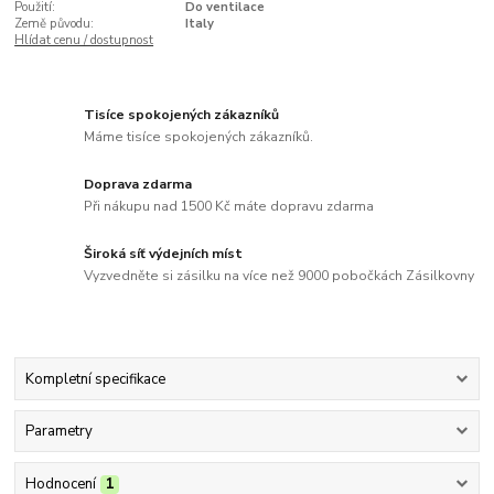
Použití:
Do ventilace
Země původu:
Italy
Hlídat cenu / dostupnost
Tisíce spokojených zákazníků
Máme tisíce spokojených zákazníků.
Doprava zdarma
Při nákupu nad 1500 Kč máte dopravu zdarma
Široká síť výdejních míst
Vyzvedněte si zásilku na více než 9000 pobočkách Zásilkovny
Kompletní specifikace
Parametry
Hodnocení
1