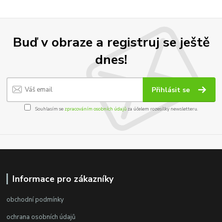
Buď v obraze a registruj se ještě
dnes!
Přihlásit se
Souhlasím se
zpracováním osobních údajů
za účelem rozesílky newsletteru.
Informace pro zákazníky
obchodní podmínky
ochrana osobních údajů