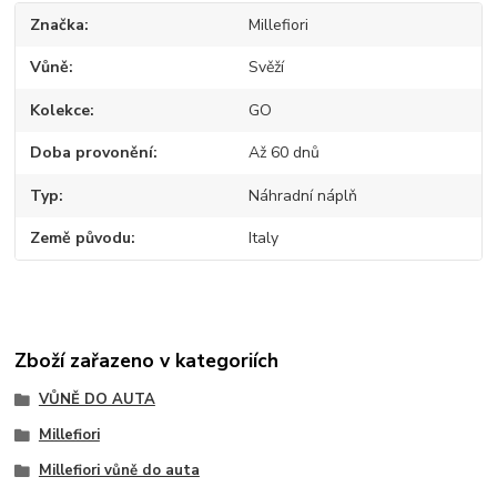
Značka
Millefiori
Vůně
Svěží
Kolekce
GO
Doba provonění
Až 60 dnů
Typ
Náhradní náplň
Země původu
Italy
Zboží zařazeno v kategoriích
VŮNĚ DO AUTA
Millefiori
Millefiori vůně do auta