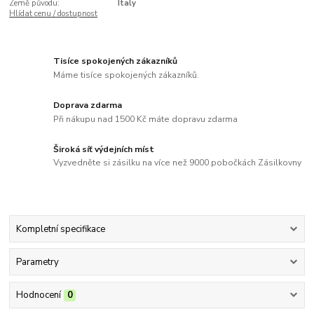
Země původu:
Italy
Hlídat cenu / dostupnost
Tisíce spokojených zákazníků
Máme tisíce spokojených zákazníků.
Doprava zdarma
Při nákupu nad 1500 Kč máte dopravu zdarma
Široká síť výdejních míst
Vyzvedněte si zásilku na více než 9000 pobočkách Zásilkovny
Kompletní specifikace
Parametry
Hodnocení
0