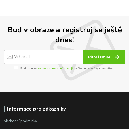
Buď v obraze a registruj se ještě
dnes!
Přihlásit se
Souhlasím se
zpracováním osobních údajů
za účelem rozesílky newsletteru.
Informace pro zákazníky
obchodní podmínky