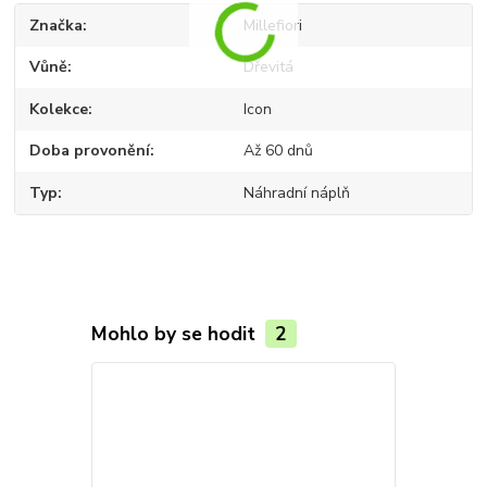
Značka
Millefiori
Vůně
Dřevitá
Kolekce
Icon
Doba provonění
Až 60 dnů
Typ
Náhradní náplň
Mohlo by se hodit
2