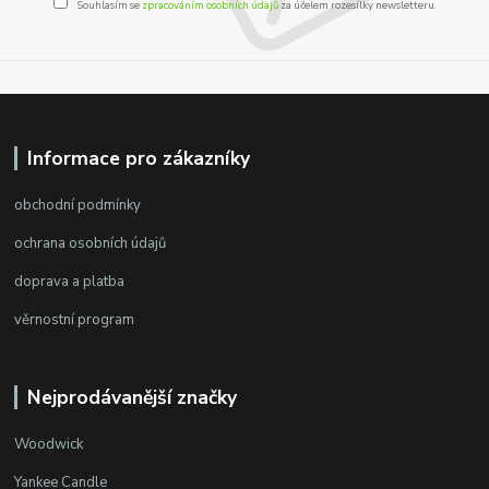
Souhlasím se
zpracováním osobních údajů
za účelem rozesílky newsletteru.
Informace pro zákazníky
obchodní podmínky
ochrana osobních údajů
doprava a platba
věrnostní program
Nejprodávanější značky
Woodwick
Yankee Candle