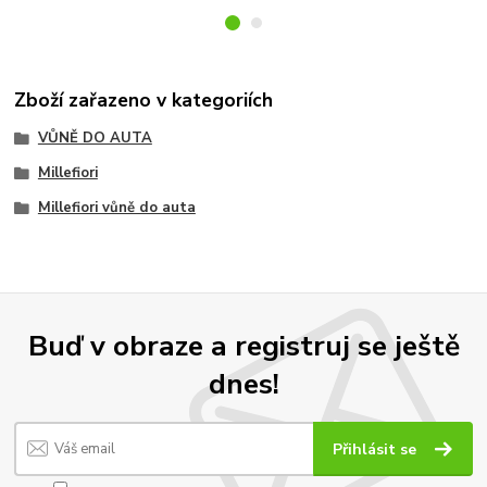
Zboží zařazeno v kategoriích
VŮNĚ DO AUTA
Millefiori
Millefiori vůně do auta
Buď v obraze a registruj se ještě
dnes!
Přihlásit se