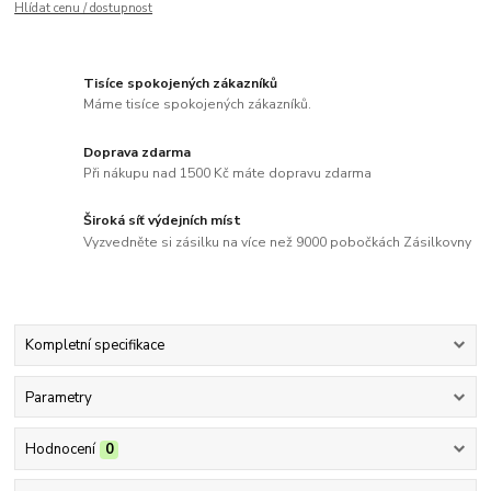
Hlídat cenu / dostupnost
Tisíce spokojených zákazníků
Máme tisíce spokojených zákazníků.
Doprava zdarma
Při nákupu nad 1500 Kč máte dopravu zdarma
Široká síť výdejních míst
Vyzvedněte si zásilku na více než 9000 pobočkách Zásilkovny
Kompletní specifikace
Parametry
Hodnocení
0