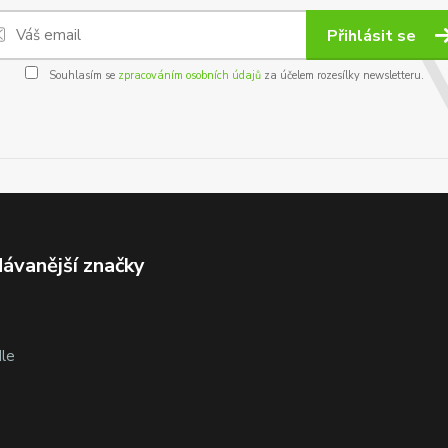
Přihlásit se
Souhlasím se
zpracováním osobních údajů
za účelem rozesílky newsletteru.
ávanější značky
le