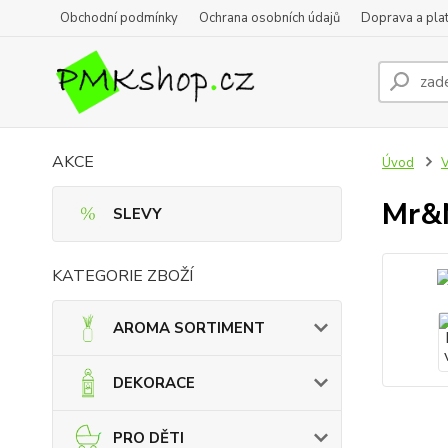
Obchodní podmínky
Ochrana osobních údajů
Doprava a pla
AKCE
Úvod
Mr&M
SLEVY
KATEGORIE ZBOŽÍ
AROMA SORTIMENT
DEKORACE
PRO DĚTI