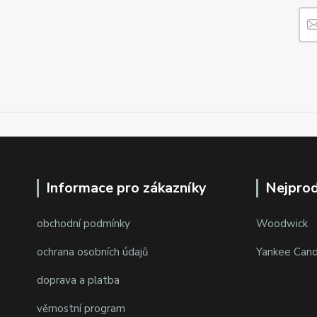
Informace pro zákazníky
Nejprod
obchodní podmínky
Woodwick
ochrana osobních údajů
Yankee Cand
doprava a platba
věrnostní program