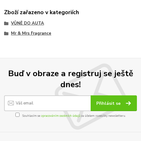
Zboží zařazeno v kategoriích
VŮNĚ DO AUTA
Mr & Mrs Fragrance
Buď v obraze a registruj se ještě
dnes!
Přihlásit se
Souhlasím se
zpracováním osobních údajů
za účelem rozesílky newsletteru.