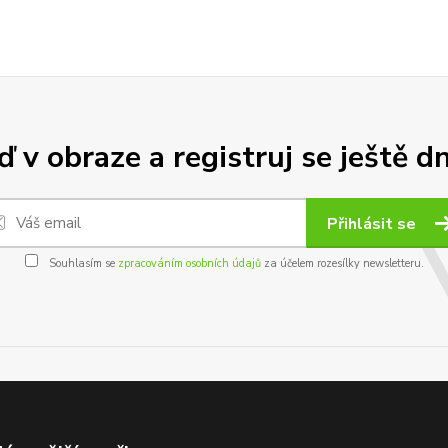
 v obraze a registruj se ještě d
Přihlásit se
Souhlasím se
zpracováním osobních údajů
za účelem rozesílky newsletteru.