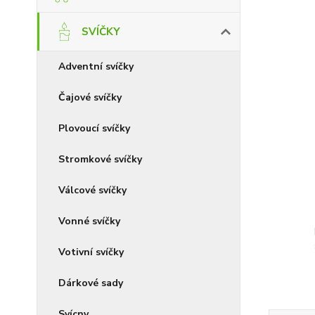
SVÍČKY
Adventní svíčky
Čajové svíčky
Plovoucí svíčky
Stromkové svíčky
Válcové svíčky
Vonné svíčky
Votivní svíčky
Dárkové sady
Svícny