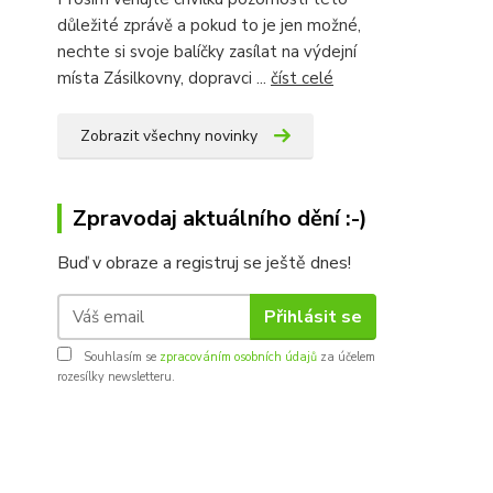
důležité zprávě a pokud to je jen možné,
nechte si svoje balíčky zasílat na výdejní
místa Zásilkovny, dopravci ...
číst celé
Zobrazit všechny novinky
Zpravodaj aktuálního dění :-)
Buď v obraze a registruj se ještě dnes!
Přihlásit se
Souhlasím se
zpracováním osobních údajů
za účelem
rozesílky newsletteru.