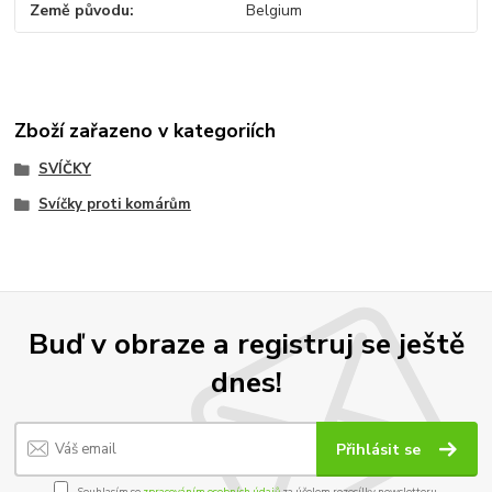
Země původu
Belgium
Zboží zařazeno v kategoriích
SVÍČKY
Svíčky proti komárům
Buď v obraze a registruj se ještě
dnes!
Přihlásit se
Souhlasím se
zpracováním osobních údajů
za účelem rozesílky newsletteru.