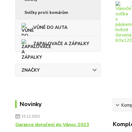
Svíčky proti komárům
VŮNĚ DO AUTA
ZAPALOVAČE A ZÁPALKY
ZNAČKY
Novinky
Kompl
15.12.2023
Komple
Garance doručení do Vánoc 2023