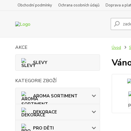
Obchodní podmínky
Ochrana osobních údajů
Doprava a pla
AKCE
Úvod
Váno
SLEVY
KATEGORIE ZBOŽÍ
AROMA SORTIMENT
DEKORACE
PRO DĚTI