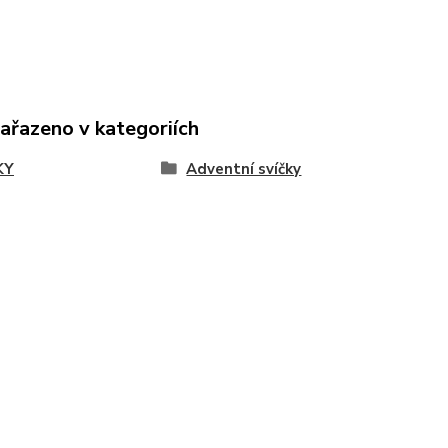
zařazeno v kategoriích
KY
Adventní svíčky