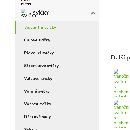
SVÍČKY
Adventní svíčky
Čajové svíčky
Plovoucí svíčky
Další 
Stromkové svíčky
Válcové svíčky
Vonné svíčky
Votivní svíčky
Dárkové sady
Svícny