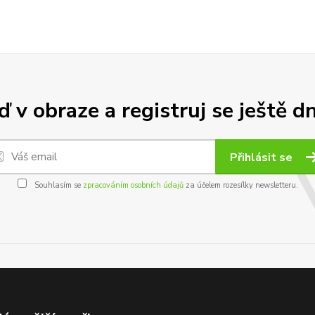
 v obraze a registruj se ještě d
Přihlásit se
Souhlasím se
zpracováním osobních údajů
za účelem rozesílky newsletteru.