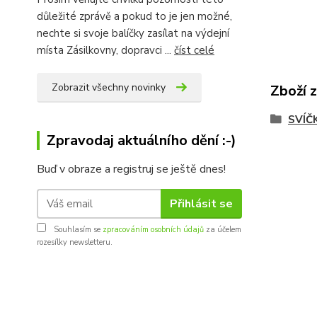
důležité zprávě a pokud to je jen možné,
nechte si svoje balíčky zasílat na výdejní
místa Zásilkovny, dopravci ...
číst celé
Zobrazit všechny novinky
Zboží 
SVÍČ
Zpravodaj aktuálního dění :-)
Buď v obraze a registruj se ještě dnes!
Přihlásit se
Souhlasím se
zpracováním osobních údajů
za účelem
rozesílky newsletteru.