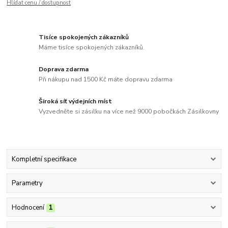
Hlídat cenu / dostupnost
Tisíce spokojených zákazníků
Máme tisíce spokojených zákazníků.
Doprava zdarma
Při nákupu nad 1500 Kč máte dopravu zdarma
Široká síť výdejních míst
Vyzvedněte si zásilku na více než 9000 pobočkách Zásilkovny
Kompletní specifikace
Parametry
Hodnocení
1