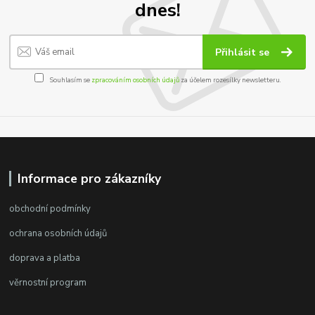
dnes!
Přihlásit se
Souhlasím se
zpracováním osobních údajů
za účelem rozesílky newsletteru.
Informace pro zákazníky
obchodní podmínky
ochrana osobních údajů
doprava a platba
věrnostní program