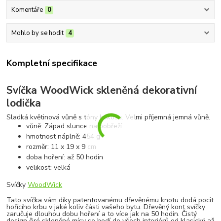
Komentáře
0
Mohlo by se hodit
4
Kompletní specifikace
Svíčka WoodWick skleněná dekorativní
lodička
Sladká květinová vůně s tóny kokosu. Velmi příjemná jemná vůně.
vůně: Západ slunce na pobřeží
hmotnost náplně: 454 g
rozměr: 11 x 19 x 9 cm
doba hoření: až 50 hodin
velikost: velká
Svíčky
WoodWick
Tato svíčka vám díky patentovanému dřevěnému knotu dodá pocit
hořícího krbu v jaké koliv části vašeho bytu. Dřevěný kont svíčky
zaručuje dlouhou dobu hoření a to více jak na 50 hodin. Čistý
design čiré skleněné mísy se hodí do všech interiérů od klasický až