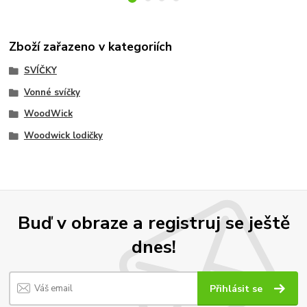
Zboží zařazeno v kategoriích
SVÍČKY
Vonné svíčky
WoodWick
Woodwick lodičky
Buď v obraze a registruj se ještě
dnes!
Přihlásit se