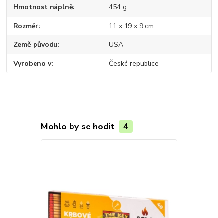
Hmotnost náplně
454 g
Rozměr
11 x 19 x 9 cm
Země původu
USA
Vyrobeno v
České republice
Mohlo by se hodit
4