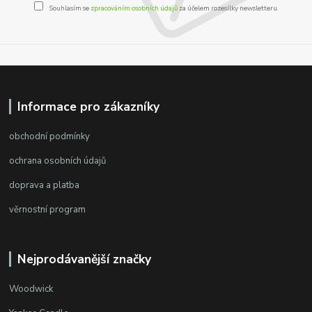
Souhlasím se
zpracováním osobních údajů
za účelem rozesílky newsletteru.
Informace pro zákazníky
obchodní podmínky
ochrana osobních údajů
doprava a platba
věrnostní program
Nejprodávanější značky
Woodwick