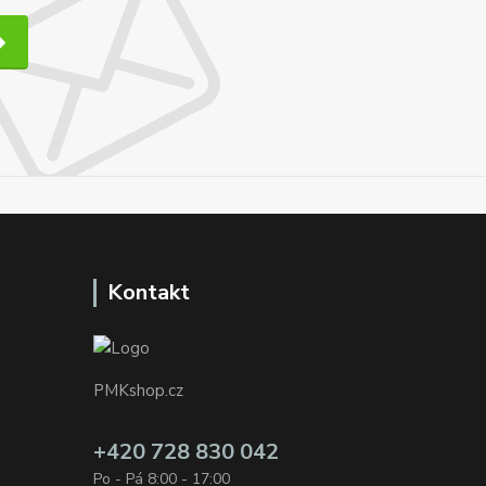
Kontakt
PMKshop.cz
+420 728 830 042
Po - Pá 8:00 - 17:00