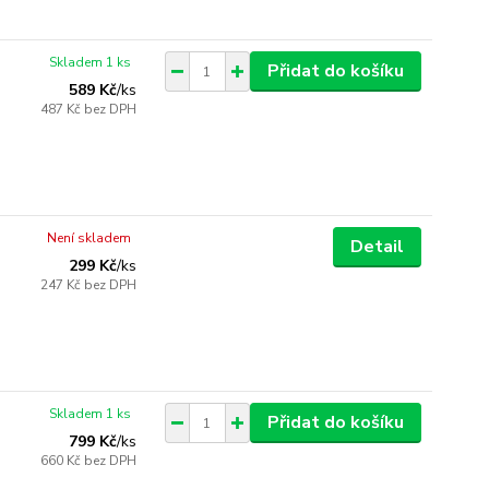
Skladem 1 ks
Přidat do košíku
589 Kč
/
ks
487 Kč
bez DPH
Není skladem
Detail
299 Kč
/
ks
247 Kč
bez DPH
Skladem 1 ks
Přidat do košíku
799 Kč
/
ks
660 Kč
bez DPH