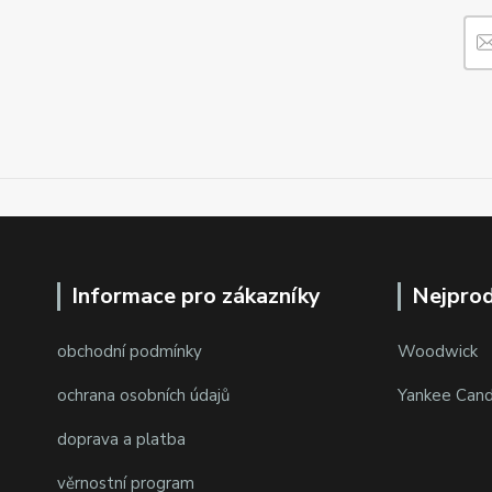
Informace pro zákazníky
Nejprod
obchodní podmínky
Woodwick
ochrana osobních údajů
Yankee Cand
doprava a platba
věrnostní program