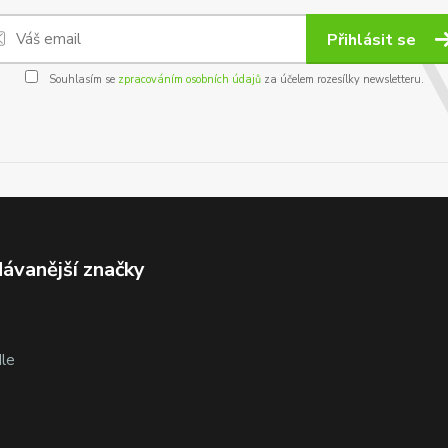
Přihlásit se
Souhlasím se
zpracováním osobních údajů
za účelem rozesílky newsletteru.
ávanější značky
le