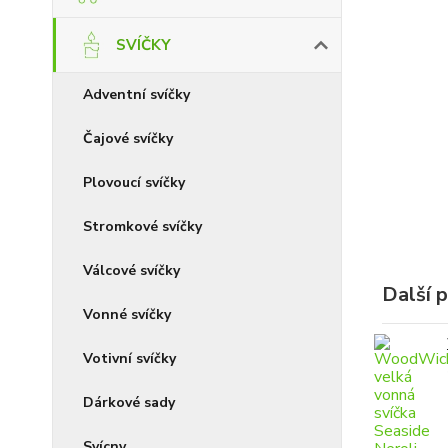
SVÍČKY
Adventní svíčky
Čajové svíčky
Plovoucí svíčky
Stromkové svíčky
Válcové svíčky
Další 
Vonné svíčky
Votivní svíčky
Dárkové sady
Svícny