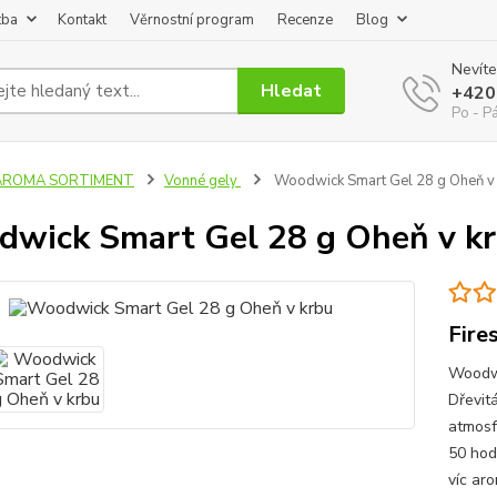
tba
Kontakt
Věrnostní program
Recenze
Blog
Nevíte
Hledat
+420
Po - P
AROMA SORTIMENT
Vonné gely
Woodwick Smart Gel 28 g Oheň v
wick Smart Gel 28 g Oheň v k
Fire
Woodwi
Dřevitá
atmosf
50 hodi
víc aro