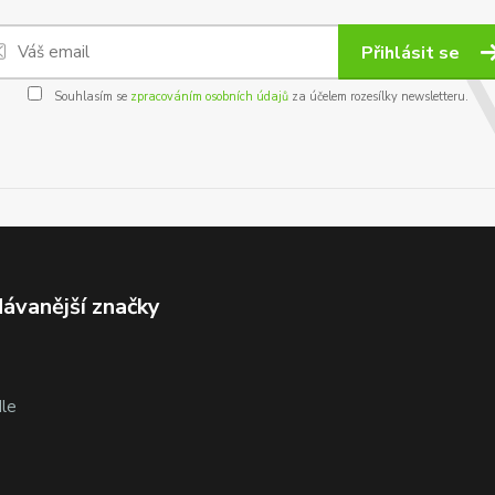
Přihlásit se
Souhlasím se
zpracováním osobních údajů
za účelem rozesílky newsletteru.
ávanější značky
le