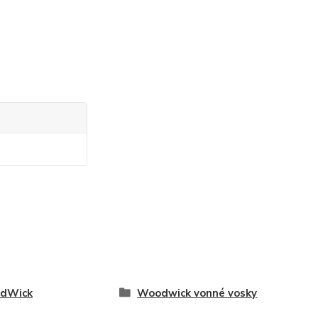
dWick
Woodwick vonné vosky