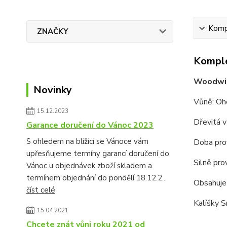
Kompl
ZNAČKY
Komple
Woodwick
Novinky
Vůně: Oh
15.12.2023
Dřevitá v
Garance doručení do Vánoc 2023
S ohledem na blížící se Vánoce vám
Doba pro
upřesňujeme termíny garancí doručení do
Silně pro
Vánoc u objednávek zboží skladem a
termínem objednání do pondělí 18.12.2...
Obsahuje 
číst celé
Kalíšky S
15.04.2021
Chcete znát vůni roku 2021 od