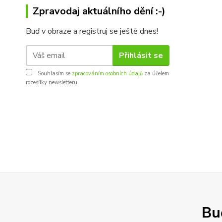
Zpravodaj aktuálního dění :-)
Buď v obraze a registruj se ještě dnes!
Přihlásit se
Souhlasím se
zpracováním osobních údajů
za účelem
rozesílky newsletteru.
Buď