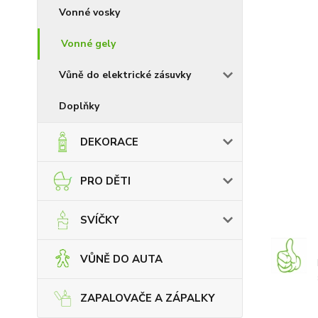
Vonné vosky
Vonné gely
Vůně do elektrické zásuvky
Doplňky
DEKORACE
PRO DĚTI
SVÍČKY
VŮNĚ DO AUTA
ZAPALOVAČE A ZÁPALKY