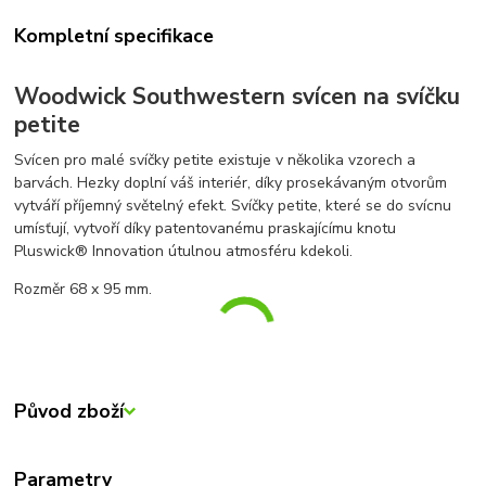
Kompletní specifikace
Woodwick Southwestern svícen na svíčku
petite
Svícen pro malé svíčky petite existuje v několika vzorech a
barvách. Hezky doplní váš interiér, díky prosekávaným otvorům
vytváří příjemný světelný efekt. Svíčky petite, které se do svícnu
umísťují, vytvoří díky patentovanému praskajícímu knotu
Pluswick® Innovation útulnou atmosféru kdekoli.
Rozměr 68 x 95 mm.
Původ zboží
Parametry