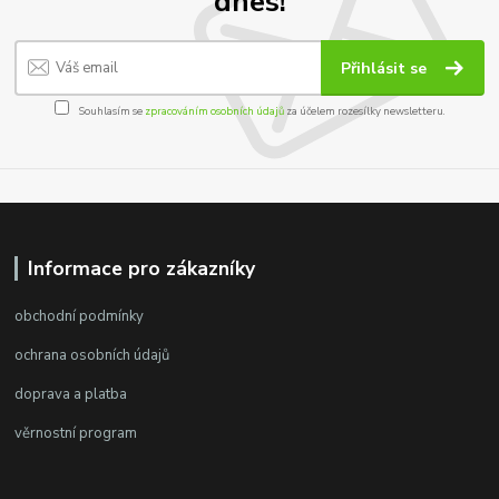
dnes!
Přihlásit se
Souhlasím se
zpracováním osobních údajů
za účelem rozesílky newsletteru.
Informace pro zákazníky
obchodní podmínky
ochrana osobních údajů
doprava a platba
věrnostní program