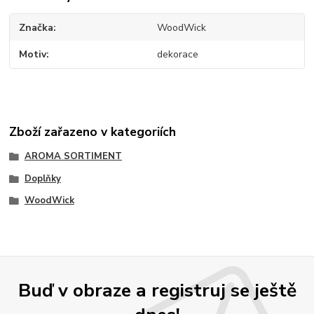
Značka
WoodWick
Motiv
dekorace
Zboží zařazeno v kategoriích
AROMA SORTIMENT
Doplňky
WoodWick
Buď v obraze a registruj se ještě