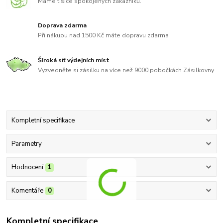
Máme tisíce spokojených zákazníků.
Doprava zdarma
Při nákupu nad 1500 Kč máte dopravu zdarma
Široká síť výdejních míst
Vyzvedněte si zásilku na více než 9000 pobočkách Zásilkovny
Kompletní specifikace
Parametry
Hodnocení
1
Komentáře
0
Kompletní specifikace