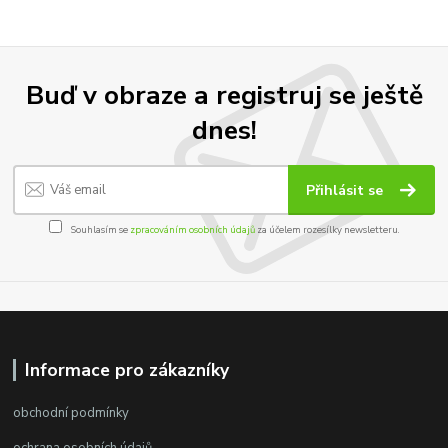
Buď v obraze a registruj se ještě
dnes!
Přihlásit se
Souhlasím se
zpracováním osobních údajů
za účelem rozesílky newsletteru.
Informace pro zákazníky
obchodní podmínky