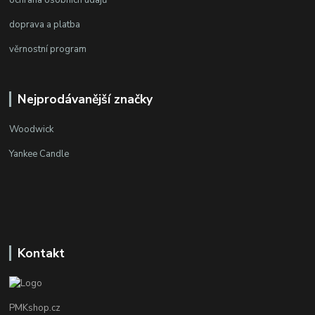
ochrana osobních údajů
doprava a platba
věrnostní program
Nejprodávanější značky
Woodwick
Yankee Candle
Kontakt
PMKshop.cz