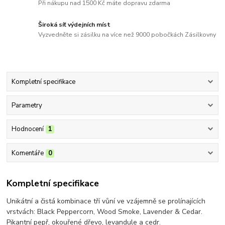
Při nákupu nad 1500 Kč máte dopravu zdarma
Široká síť výdejních míst
Vyzvedněte si zásilku na více než 9000 pobočkách Zásilkovny
Kompletní specifikace
Parametry
Hodnocení
1
Komentáře
0
Kompletní specifikace
Unikátní a čistá kombinace tří vůní ve vzájemně se prolínajících
vrstvách: Black Peppercorn, Wood Smoke, Lavender & Cedar.
Pikantní pepř, okouřené dřevo, levandule a cedr.