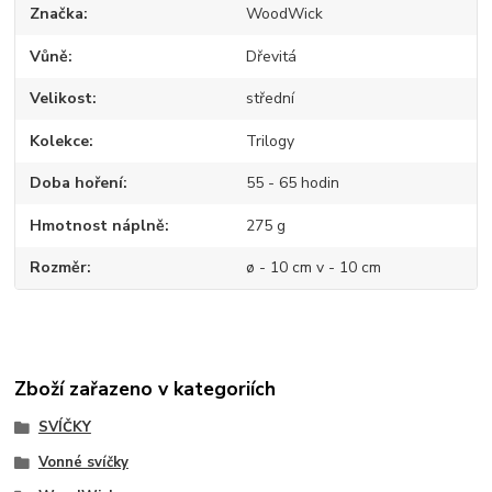
Značka
WoodWick
Vůně
Dřevitá
Velikost
střední
Kolekce
Trilogy
Doba hoření
55 - 65 hodin
Hmotnost náplně
275 g
Rozměr
ø - 10 cm v - 10 cm
Zboží zařazeno v kategoriích
SVÍČKY
Vonné svíčky