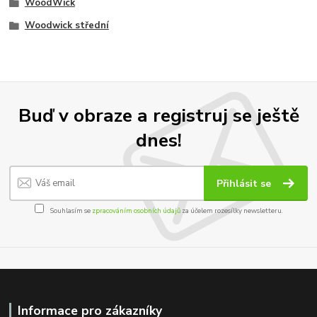
WoodWick
Woodwick střední
Buď v obraze a registruj se ještě
dnes!
Přihlásit se
Souhlasím se
zpracováním osobních údajů
za účelem rozesílky newsletteru.
Informace pro zákazníky