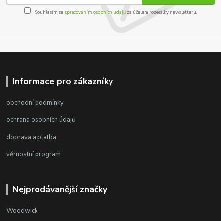
Souhlasím se
zpracováním osobních údajů
za účelem rozesílky newsletteru.
Informace pro zákazníky
obchodní podmínky
ochrana osobních údajů
doprava a platba
věrnostní program
Nejprodávanější značky
Woodwick