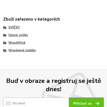
Zboží zařazeno v kategoriích
SVÍČKY
Vonné svíčky
WoodWick
Woodwick lodičky
Buď v obraze a registruj se ještě
dnes!
Přihlásit se