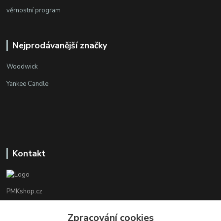
věrnostní program
Nejprodávanější značky
Woodwick
Yankee Candle
Kontakt
PMKshop.cz
+420 728 830 042
Zpracování cookies