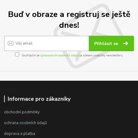
Buď v obraze a registruj se ještě
dnes!
Přihlásit se
Souhlasím se
zpracováním osobních údajů
za účelem rozesílky newsletteru.
Informace pro zákazníky
obchodní podmínky
ochrana osobních údajů
doprava a platba