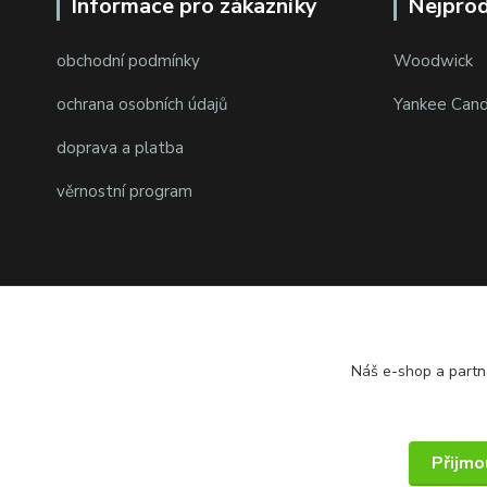
Informace pro zákazníky
Nejprod
obchodní podmínky
Woodwick
ochrana osobních údajů
Yankee Cand
doprava a platba
věrnostní program
Náš e-shop a partn
© 2014 - 2025 PMKshop.cz
Přijmo