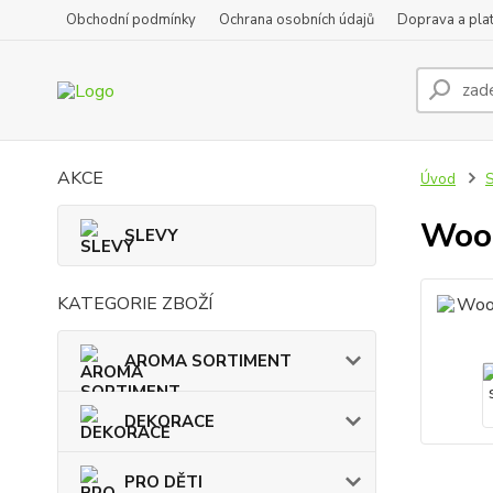
Obchodní podmínky
Ochrana osobních údajů
Doprava a pla
AKCE
Úvod
Wood
SLEVY
KATEGORIE ZBOŽÍ
AROMA SORTIMENT
DEKORACE
PRO DĚTI