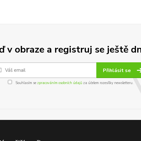
 v obraze a registruj se ještě d
Přihlásit se
Souhlasím se
zpracováním osobních údajů
za účelem rozesílky newsletteru.