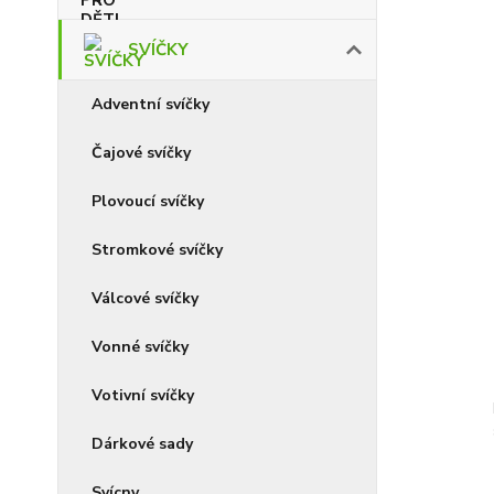
SVÍČKY
Adventní svíčky
Čajové svíčky
Plovoucí svíčky
Stromkové svíčky
Válcové svíčky
Vonné svíčky
Votivní svíčky
Dárkové sady
Svícny