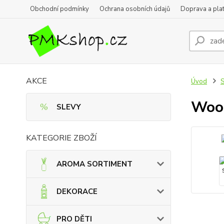
Obchodní podmínky
Ochrana osobních údajů
Doprava a pla
AKCE
Úvod
Wood
SLEVY
KATEGORIE ZBOŽÍ
AROMA SORTIMENT
DEKORACE
PRO DĚTI