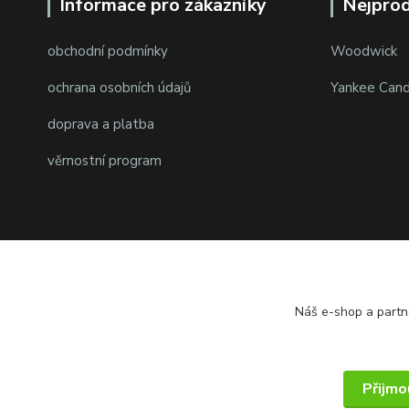
Informace pro zákazníky
Nejprod
obchodní podmínky
Woodwick
ochrana osobních údajů
Yankee Cand
doprava a platba
věrnostní program
Náš e-shop a partn
© 2014 - 2025 PMKshop.cz
Přijmo