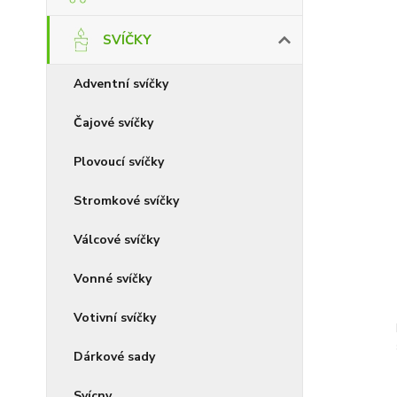
SVÍČKY
Adventní svíčky
Čajové svíčky
Plovoucí svíčky
Stromkové svíčky
Válcové svíčky
Vonné svíčky
Votivní svíčky
Dárkové sady
Svícny