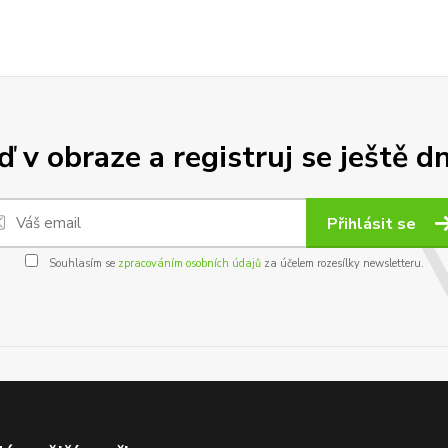
 v obraze a registruj se ještě d
Přihlásit se
Souhlasím se
zpracováním osobních údajů
za účelem rozesílky newsletteru.