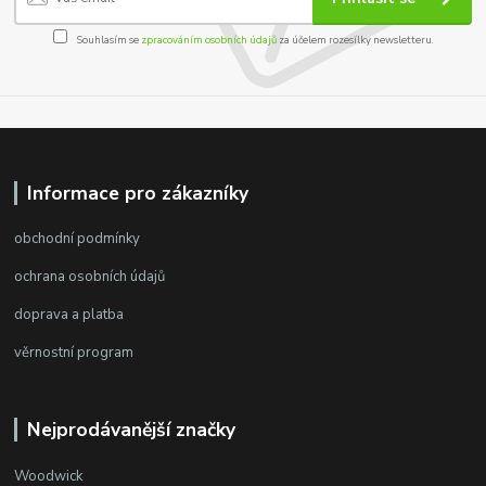
Souhlasím se
zpracováním osobních údajů
za účelem rozesílky newsletteru.
Informace pro zákazníky
obchodní podmínky
ochrana osobních údajů
doprava a platba
věrnostní program
Nejprodávanější značky
Woodwick