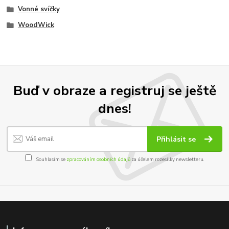
Vonné svíčky
WoodWick
Buď v obraze a registruj se ještě
dnes!
Přihlásit se
Souhlasím se
zpracováním osobních údajů
za účelem rozesílky newsletteru.