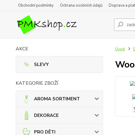
Obchodní podmínky
Ochrana osobních údajů
Doprava a pla
AKCE
Úvod
Wood
SLEVY
KATEGORIE ZBOŽÍ
AROMA SORTIMENT
DEKORACE
PRO DĚTI