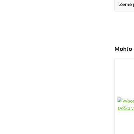
Země 
Mohlo 