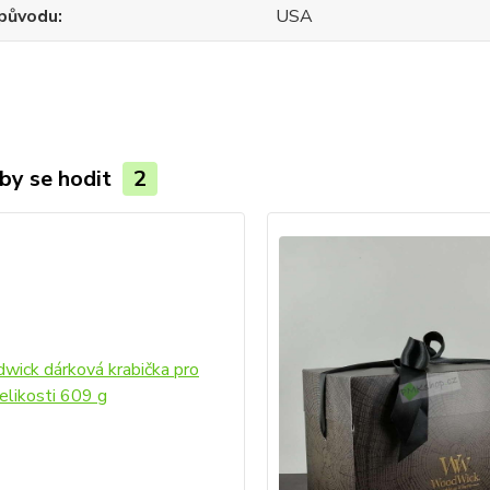
původu
USA
by se hodit
2