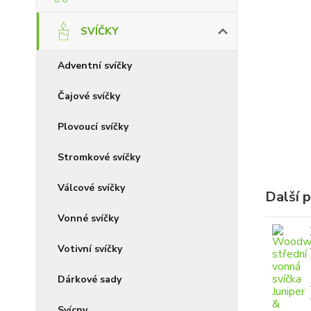
SVÍČKY
Adventní svíčky
Čajové svíčky
Plovoucí svíčky
Stromkové svíčky
Válcové svíčky
Další 
Vonné svíčky
Votivní svíčky
Dárkové sady
Svícny