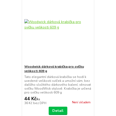
Woodwick dárková krabička pro svíčku
velikosti 609 g
Tato elegantní dárková krabička se hodí k
uvedené velikosti svíček a umožní vám, bez
dalšího složitého dárkového balení, věnovat
svíčku WoodWick stylově. Krabička je určená
pro svíčku velikosti 609 g
44 Kč
/
ks
Není skladem
36 Kč
bez DPH
Detail