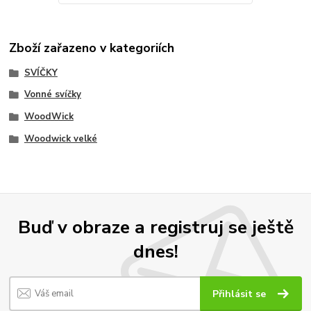
Zboží zařazeno v kategoriích
SVÍČKY
Vonné svíčky
WoodWick
Woodwick velké
Buď v obraze a registruj se ještě
dnes!
Přihlásit se