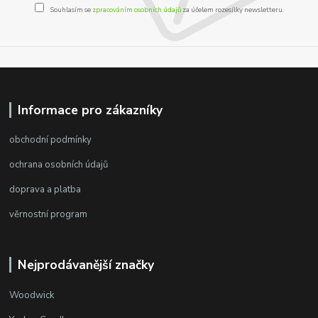
Souhlasím se
zpracováním osobních údajů
za účelem rozesílky newsletteru.
Informace pro zákazníky
obchodní podmínky
ochrana osobních údajů
doprava a platba
věrnostní program
Nejprodávanější značky
Woodwick