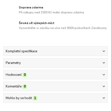
Doprava zdarma
Při nákupu nad 1500 Kč máte dopravu zdarma
Široká síť výdejních míst
Vyzvedněte si zásilku na více než 9000 pobočkách Zásilkovny
Kompletní specifikace
Parametry
Hodnocení
0
Komentáře
0
Mohlo by se hodit
1