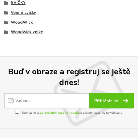
SVÍČKY
Vonné svíčky
WoodWick
Woodwick velké
Buď v obraze a registruj se ještě
dnes!
Přihlásit se
Souhlasím se
zpracováním osobních údajů
za účelem rozesílky newsletteru.